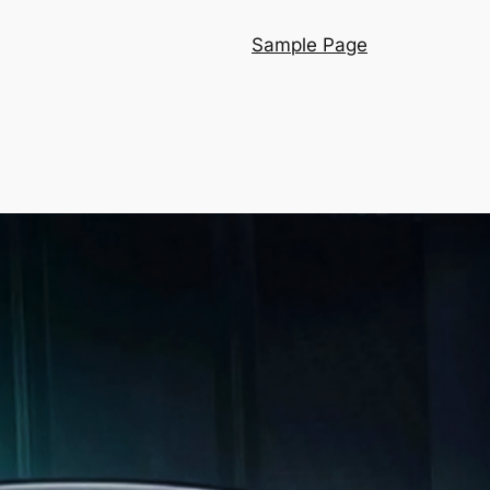
Sample Page