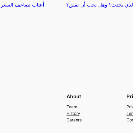
الذي يحدث؟ وهل يجب أن نقلق؟
أعتاب تضاعف السعر وب
About
Pr
Team
Pri
History
Ter
Careers
Con