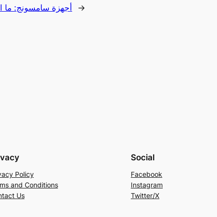
→
أجهزة سامسونج: ما 
ivacy
Social
vacy Policy
Facebook
ms and Conditions
Instagram
tact Us
Twitter/X