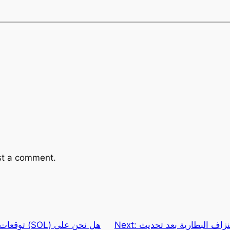
st a comment.
البطارية بعد تحديث One UI 7 على
Next:
توقعات سعر 