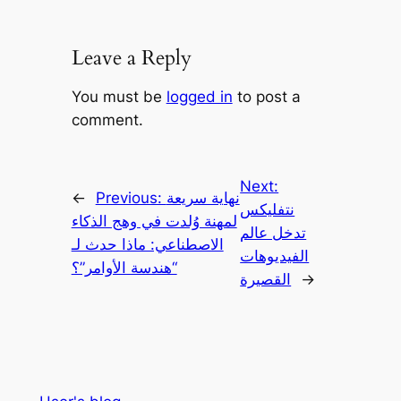
Leave a Reply
You must be
logged in
to post a
comment.
Next:
نهاية سريعة
Previous:
←
نتفليكس
لمهنة وُلدت في وهج الذكاء
تدخل عالم
الاصطناعي: ماذا حدث لـ
الفيديوهات
“هندسة الأوامر”؟
→
القصيرة