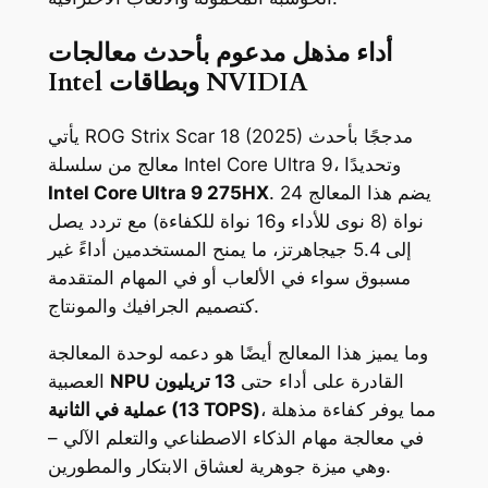
أداء مذهل مدعوم بأحدث معالجات
Intel وبطاقات NVIDIA
يأتي ROG Strix Scar 18 (2025) مدججًا بأحدث
معالج من سلسلة Intel Core Ultra 9، وتحديدًا
. يضم هذا المعالج 24
Intel Core Ultra 9 275HX
نواة (8 نوى للأداء و16 نواة للكفاءة) مع تردد يصل
إلى 5.4 جيجاهرتز، ما يمنح المستخدمين أداءً غير
مسبوق سواء في الألعاب أو في المهام المتقدمة
كتصميم الجرافيك والمونتاج.
وما يميز هذا المعالج أيضًا هو دعمه لوحدة المعالجة
القادرة على أداء حتى
13 تريليون
NPU
العصبية
، مما يوفر كفاءة مذهلة
عملية في الثانية (13 TOPS)
في معالجة مهام الذكاء الاصطناعي والتعلم الآلي –
وهي ميزة جوهرية لعشاق الابتكار والمطورين.