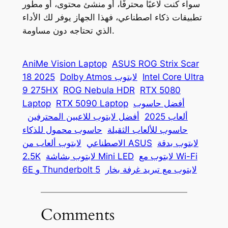
سواء كنت لاعبًا محترفًا، أو منشئ محتوى، أو مطور
تطبيقات ذكاء اصطناعي، فهذا الجهاز يوفر لك الأداء
الذي تحتاجه دون مساومة.
AniMe Vision Laptop
ASUS ROG Strix Scar
Intel Core Ultra
Dolby Atmos لابتوب
18 2025
9 275HX
ROG Nebula HDR
RTX 5080
أفضل حاسوب
RTX 5090 Laptop
Laptop
ألعاب 2025
أفضل لابتوب للاعبين المحترفين
حاسوب للألعاب الثقيلة
حاسوب محمول للذكاء
لابتوب بدقة
لابتوب ألعاب من ASUS
الاصطناعي
لابتوب مع Wi-Fi
لابتوب بشاشة Mini LED
2.5K
لابتوب مع تبريد غرفة بخار
6E و Thunderbolt 5
Comments