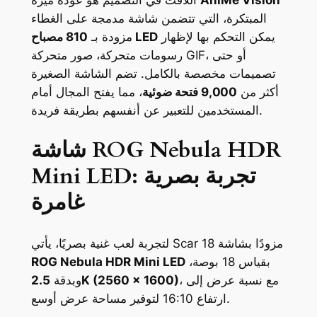
المبتكرة، التي تتضمن شاشة مدمجة على الغطاء
يمكن التحكم بها لإظهار
810 مصباح LED
مزودة بـ
رسومات متحركة، صور متحركة GIF، أو حتى
تصميمات مخصصة بالكامل. تضم الشاشة الصغيرة
أكثر من
9,000 فتحة ضوئية
، مما يفتح المجال أمام
المستخدمين للتعبير عن أنفسهم بطريقة فريدة.
شاشة ROG Nebula HDR
Mini LED: تجربة بصرية
غامرة
لتجربة لعب غنية بصريًا، يأتي Scar 18 مزودًا بشاشة
بقياس 18 بوصة،
ROG Nebula HDR Mini LED
، مع نسبة عرض إلى
2.5K (2560 × 1600)
وبدقة
ارتفاع 16:10 لتوفير مساحة عرض أوسع.