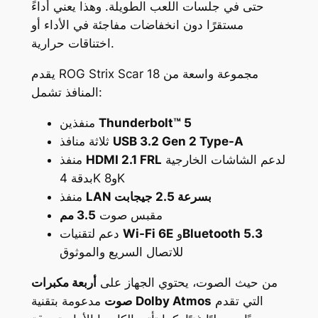
حتى في جلسات اللعب الطويلة. وهذا يعني أداءً
مستقرًا دون انخفاضات مفاجئة في الأداء أو
اختناقات حرارية.
يقدم ROG Strix Scar 18 مجموعة واسعة من
المنافذ تشمل:
Thunderbolt™ 5
منفذين
USB 3.2 Gen 2 Type-A
ثلاثة منافذ
لدعم الشاشات الخارجية
HDMI 2.1 FRL
منفذ
بدقة 4K و8K
LAN بسرعة 2.5 جيجابت
منفذ
مقبس صوت
3.5 مم
Bluetooth 5.3
و
Wi-Fi 6E
دعم لتقنيات
للاتصال السريع والموثوق
من حيث الصوت، يحتوي الجهاز على
أربعة مكبرات
التي تقدم
Dolby Atmos
مدعومة بتقنية
صوت