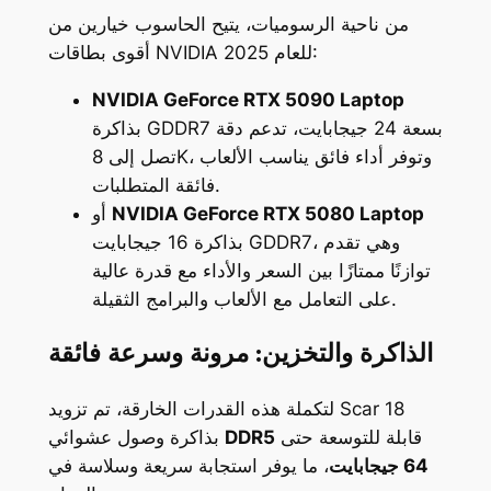
من ناحية الرسوميات، يتيح الحاسوب خيارين من
أقوى بطاقات NVIDIA للعام 2025:
NVIDIA GeForce RTX 5090 Laptop
بذاكرة GDDR7 بسعة 24 جيجابايت، تدعم دقة
تصل إلى 8K، وتوفر أداء فائق يناسب الألعاب
فائقة المتطلبات.
NVIDIA GeForce RTX 5080 Laptop
أو
بذاكرة 16 جيجابايت GDDR7، وهي تقدم
توازنًا ممتازًا بين السعر والأداء مع قدرة عالية
على التعامل مع الألعاب والبرامج الثقيلة.
الذاكرة والتخزين: مرونة وسرعة فائقة
لتكملة هذه القدرات الخارقة، تم تزويد Scar 18
قابلة للتوسعة حتى
DDR5
بذاكرة وصول عشوائي
64 جيجابايت
، ما يوفر استجابة سريعة وسلاسة في