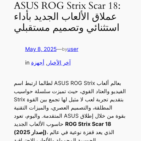
ASUS ROG Strix Scar 18:
عملاق الألعاب الجديد بأداء
استثنائي وتصميم مستقبلي
May 8, 2025
—
user
by
آخر الأخبار
, 
أجهزة
in
لطالما ارتبط اسم ASUS ROG Strix بعالم ألعاب
الفيديو والعتاد القوي، حيث تميزت سلسلة حواسيب
Strix بتقديم تجربة لعب لا مثيل لها تجمع بين القوة
المطلقة، والتصميم العصري، والميزات التقنية
المتقدمة. واليوم، تعود ASUS بقوة من خلال إطلاق
ROG Strix Scar 18
حاسوب الألعاب الجديد
، الذي يعد قفزة نوعية في عالم
(إصدار 2025)
الحوسبة المحمولة والألعاب الاحترافية.