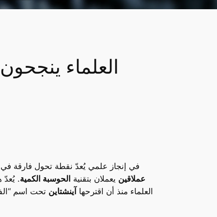
العلماء ينجحون
في إنجاز علمي يُعدّ نقطة تحول فارقة في
عملاقين
يعملان بتقنية
الحوسبة الكمية
. يُعد
العلماء منذ أن اقترحها
آينشتاين
تحت اسم “الفعل