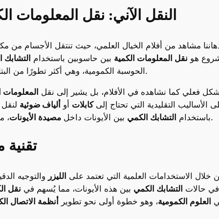
النقل الآني: نقل المعلومات ا
هاننا مشاهد من أفلام الخيال العلمي، حيث تنتقل الأجسام من م
شروع هو
نقل المعلومات الكمية
بين حاسوبين باستخدام
التشابك ا
الحوسبة الكمومية، وهي أكثر تطورًا من البتات التقليدية التي تعتمد عليها الحوسبة الكلاسيكية.
 بشكل فعلي كما نشاهده في الأفلام، بل يشير إلى نقل
المعلومات ا
لى الأساليب التقليدية التي تحتاج إلى
كابلات
أو
ألياف ضوئية
لنقل ا
.
باستخدام
التشابك الكمي
بين الأيونات داخل
مصيدة الأيونات
، م
تقنية م
ن خلال الاستخدامات العلمية التي تعتمد على
الليزر
والتوجيه الدق
م في حالات
التشابك الكمي
بين هذه الأيونات، مما يُسهم في
نقل ال
في
العلوم الكمومية
، وهو خطوة أولى نحو تطوير
أنظمة الاتصال ال