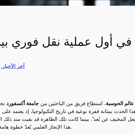
 في أول عملية نقل فوري بي
آخر الأخبار
, 
عالم الحوسبة
، استطاع فريق من الباحثين من
جامعة أكسفورد
تحق
ّ هذا الحدث بمثابة قفزة نوعية في تاريخ التكنولوجيا، إذ يعتمد على
 المخيف عن بُعد”. بينما كانت تلك الظاهرة قد بقيت منذ ذلك الحي
هذا الإنجاز العلمي يُعدّ خطوة هامة نحو توظيف هذه الظاهرة في التطبيقات العملية.