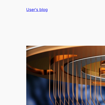
Skip
User's blog
to
content