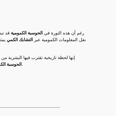
رغم أن هذه الثورة في
الحوسبة الكمومية
قد تبد
نقل المعلومات الكمومية عبر
التشابك الكمي
يمثل
إنها لحظة تاريخية تقترب فيها البشرية من
من شأنها أن تحدث تغييرات جذرية في كافة المجالات العلمية والصناعية.
الحوسبة الكم