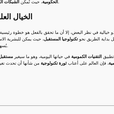
في نقل البيانات.
الحكومية
، حيث تُمكّن
الشبكات ال
الخيال الع
و خيالية في نظر البعض، إلا أن ما تحقق بالفعل هو خطوة رئيسية
 بداية الطريق نحو
تكنولوجيا المستقبل
، حيث يمكن للبشرية الاس
يُسهم في سرعة أكبر في تبادل المعلومات عبر العالم.
 تطبيق
التقنيات الكمومية
في حياتها اليومية، وهو ما سيغير
مستقبل 
ية
، فإن العالم على أعتاب
ثورة تكنولوجية