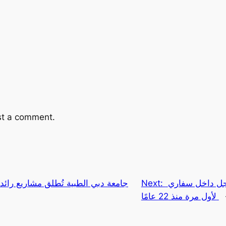
st a comment.
تراجع عمليات البحث على جوجل داخل سفاري
Next:
جامعة دبي الطبية تُطلق مشاريع رائدة 
لأول مرة منذ 22 عامًا