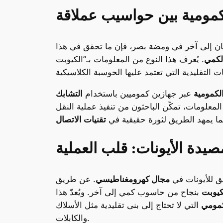
لكمومية بين حواسيب عملاقة
كان إلى آخر في ومضة بصر، فإن ما تحقق في هذا
لكمي
. يُعرف هذا النوع من المعلومات بـ”الكيوبت” (qubit)، وهو الوحدة الأساسية للبيانات في
لكمومية
عبر جهازين كموميين باستخدام
التشابك
لمعلومات، تمكّن الباحثون من تنفيذ عملية النقل
ما يمهد الطريق لثورة حقيقية في
تقنيات الاتصال
صيدة الأيونات: قلب العملية
يق للأيونات في
مجال كهرومغناطيسي
. عن طريق
كيوبت
بنجاح من حاسوب كمي إلى آخر. ويُعدّ هذا
كمومي
التي لا تحتاج إلى بنى تقليدية مثل الأسلاك
والكابلات.