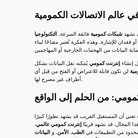
ي عالم الاتصالات الكمومية
ن تشهد
شبكات كمومية
فائقة السرعة.
التكنولوجيا
أو فقدان للإشارة. وهذه الفكرة تُعتبر مفتاحًا لبناء
ل إنشاء
إنترنت كمومي
يُمكنه نقل البيانات بشكل
مية
لن تكون قابلة للاعتراض أو الفتح من قبل أي
أطراف غير مصرح لها.
مومي: من الحلم إلى الواقع
تعني أن المستقبل القريب قد يشهد تطورًا كبيرًا
ا المجال، قد نشهد قريبًا
إنترنت كمومي عالمي
،
محدود من التطبيقات في
الطب
،
الأمن
، و
البيانات