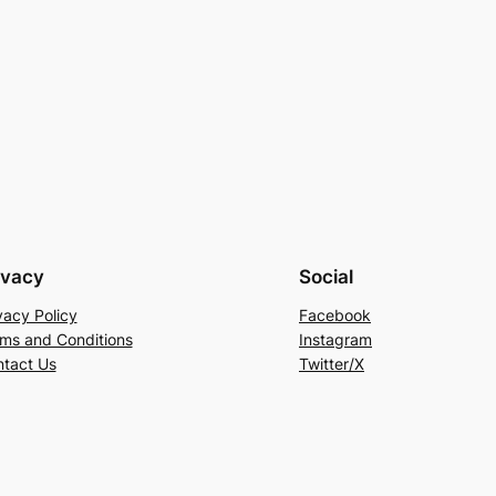
ivacy
Social
vacy Policy
Facebook
ms and Conditions
Instagram
tact Us
Twitter/X