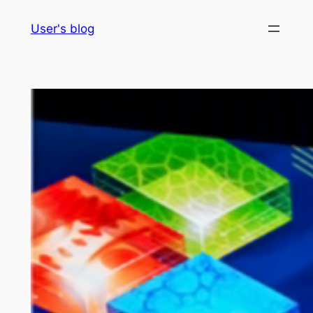
Skip
User's blog
to
content