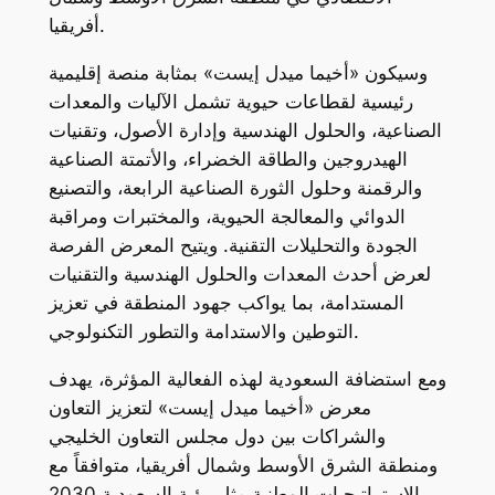
أفريقيا.
وسيكون «أخيما ميدل إيست» بمثابة منصة إقليمية
رئيسية لقطاعات حيوية تشمل الآليات والمعدات
الصناعية، والحلول الهندسية وإدارة الأصول، وتقنيات
الهيدروجين والطاقة الخضراء، والأتمتة الصناعية
والرقمنة وحلول الثورة الصناعية الرابعة، والتصنيع
الدوائي والمعالجة الحيوية، والمختبرات ومراقبة
الجودة والتحليلات التقنية. ويتيح المعرض الفرصة
لعرض أحدث المعدات والحلول الهندسية والتقنيات
المستدامة، بما يواكب جهود المنطقة في تعزيز
التوطين والاستدامة والتطور التكنولوجي.
ومع استضافة السعودية لهذه الفعالية المؤثرة، يهدف
معرض «أخيما ميدل إيست» لتعزيز التعاون
والشراكات بين دول مجلس التعاون الخليجي
ومنطقة الشرق الأوسط وشمال أفريقيا، متوافقاً مع
الاستراتيجيات الوطنية مثل رؤية السعودية 2030