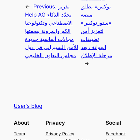
نوكس» تطلق
تقرير
Previous:
←
منصة
Help AG يحدّد الذكاء
«ستورنوكس»
الاصطناعي وتكنولوجيا
لتعزيز أمن
الكم والمرونة بصفتها
تطبيقات
مجالات أساسية جديدة
الهواتف بعد
للأمن السيبراني في دول
مرحلة الإطلاق
مجلس التعاون الخليجي
→
User's blog
About
Privacy
Social
Team
Privacy Policy
Facebook