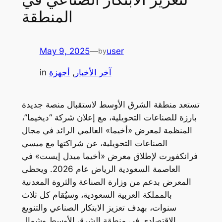
المنطقة
May 9, 2025
—
user
by
آخر الأخبار
, 
أجهزة
in
تستعد منطقة الشرق الأوسط لاستقبال منصة جديدة
بارزة للصناعات التحويلية، مع إعلان شركة “ديخيما”،
المنظمة لمعرض «أخيما» العالمي الرائد في مجال
الصناعات التحويلية، عن شراكتها مع ميسي
فرانكفورت لإطلاق معرض «أخيما ميدل إيست» في
العاصمة السعودية الرياض عام 2026. ويحظى
المعرض بدعم من وزارة الصناعة والثروة المعدنية
بالمملكة العربية السعودية، وسيُقام كل ثلاث
سنوات، بهدف تعزيز الابتكار الصناعي والتنويع
الاقتصادي في منطقة الشرق الأوسط وشمال