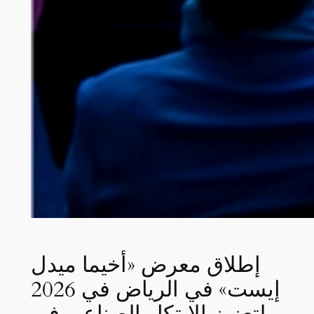
إطلاق معرض «أخيما ميدل
إيست» في الرياض في 2026
لتعزيز الابتكار الصناعي في