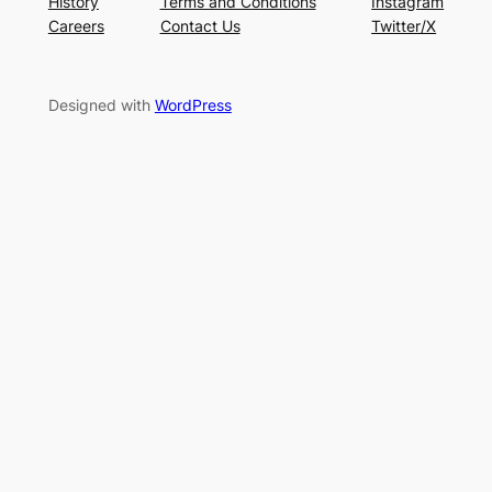
History
Terms and Conditions
Instagram
Careers
Contact Us
Twitter/X
Designed with
WordPress