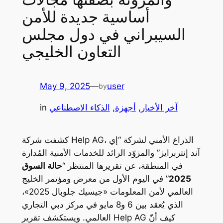
أساسية جديدة للأمن
السيبراني في دول مجلس
التعاون الخليجي
May 9, 2025
—
user
by
آخر الأخبار
, 
أجهزة
, 
الذكاء الاصطناعي
in
كشفت شركة Help AG، الذراع الأمني لشركة “إي
آند إنتربرايز” والمزوّد الرائد للخدمات الأمنية المُدارة
في المنطقة، عن تقريرها المنتظر “
حالة السوق
2025
” في اليوم الأول من معرض ومؤتمر الخليج
العالمي لأمن المعلومات «جيسيك جلوبال 2025»،
الذي يُعقد بين 6 و8 مايو في مركز دبي التجاري
العالمي. ويستكشف تقرير Help AG كيف أنّ