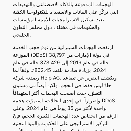
الهجمات المدفوعة بالذكاء الاصطناعي والتهديدات
التي تركّز على البيانات والاستعداد للتكنولوجيا الكمّية
تعيد تشكيل الاستراتيجيات الأمنية للمؤسسات
والحكومات في مختلف دول مجلس التعاون
الخليجي.
ارتفعت الهجمات السيبرانية من نوع حجب الخدمة
الموزعة (DDoS) في دولة الإمارات من 38,797
حالة في عام 2019 إلى 373,429 حالة في عام
2024، بزيادة صادمة بلغت 862.45٪، وفقاً لما
رصدته شركة Help AG. ويكشف التقرير عن تصاعد
حادّ ليس فقط في الحجم، ولكن أيضاً في مستوى
التطوّر، حيث أصبحت الهجمات أكثر استهدافاً
وإصراراً. في إحدى الحالات، استمرّت هجمة DDoS
واحدة لأكثر من 35 يوماً في عام 2024. وعلى
الرغم من انخفاض عدد الهجمات الكبيرة الحجم، فإنّ
التركيز الاستراتيجي على الحكومة والبنية التحتية