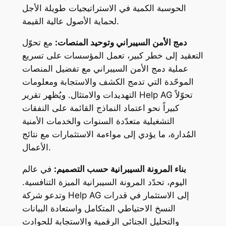
الحوسبة الكمية في الاستراتيجيات طويلة الأجل
لحماية الأصول عالية القيمة.
دمج الأمن السيبراني وتوحيد المنصات:
مع تحوّل
التعقيد إلى خطر كبير، تعمل المؤسسات على تسريع
عملية دمج الأمن السيبراني مع تفضيل المنصات
الموحّدة التي تدمج الكشف والاستجابة ومعلومات
التهديدات والامتثال. ويُظهر تقرير Help AG تحوّلاً
كبيراً نحو اعتماد النماذج القائمة على النفقات
التشغيلية متعدّدة السنوات والخدمات الأمنية
المُدارة، ما يؤدي إلى مواءمة الاستثمارات مع نتائج
الأعمال.
بناء المرونة السيبرانية حسب التصميم:
في عالم
اليوم، تحدّد المرونة السيبرانية الميزة التنافسية.
وتدعو شركة Help AG إلى الاستثمار في قدرات
النسخ الاحتياطي المتكامل واستعادة البيانات
والتحليل الجنائي الرقمية والاستجابة للحوادث