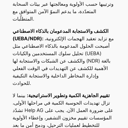
وترتيبها حسب الأولوية ومعالجتها عبر بيئات السحابة
المتعدّدة، ما يدعم النموّ الآمن المتوافق مع
المتطلّبات.
الكشف والاستجابة المدعومان بالذكاء الاصطناعي
مع تزايد تعقيد الهجمات الإلكترونية،
(UEBA/NDR):
أصبحت الحلول المدعومة بالذكاء الاصطناعي مثل
تحليل سلوك المستخدمين والكيانات (UEBA)
والكشف عن الشبكات والاستجابة لها (NDR) بالغة
الأهمية للكشف عن التهديدات في الوقت الفعلي
وإدارة المخاطر الداخلية والاستجابة التكيفية
للحوادث.
تقييم الجاهزية الكمية وتطوير الاستراتيجية:
بينما لا
تزال تهديدات الحوسبة الكمية في مراحلها الأولى،
تشدّد Help AG على ضرورة العمل الآن. يجب على
المؤسسات تقييم مخزون التشفير، وإعطاء الأولوية
للتخطيط لعمليات الترحيل، ودمج أمن ما بعد