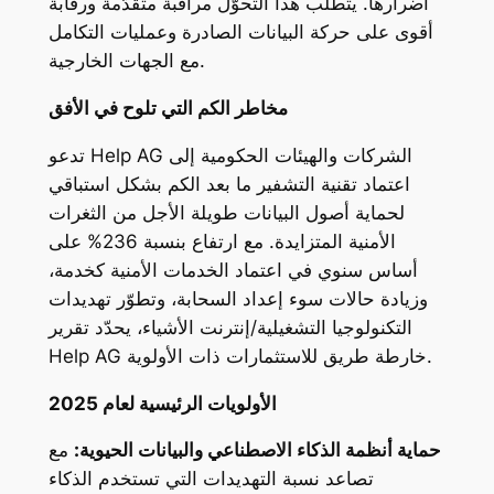
أضرارها. يتطلّب هذا التحوّل مراقبة متقدّمة ورقابة
أقوى على حركة البيانات الصادرة وعمليات التكامل
مع الجهات الخارجية.
مخاطر الكم التي تلوح في الأفق
تدعو Help AG الشركات والهيئات الحكومية إلى
اعتماد تقنية التشفير ما بعد الكم بشكل استباقي
لحماية أصول البيانات طويلة الأجل من الثغرات
الأمنية المتزايدة. مع ارتفاع بنسبة 236% على
أساس سنوي في اعتماد الخدمات الأمنية كخدمة،
وزيادة حالات سوء إعداد السحابة، وتطوّر تهديدات
التكنولوجيا التشغيلية/إنترنت الأشياء، يحدّد تقرير
Help AG خارطة طريق للاستثمارات ذات الأولوية.
الأولويات الرئيسية لعام 2025
حماية أنظمة الذكاء الاصطناعي والبيانات الحيوية:
مع
تصاعد نسبة التهديدات التي تستخدم الذكاء