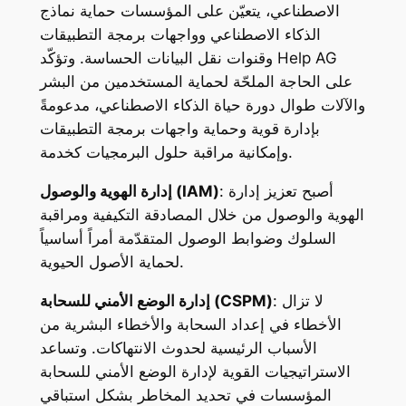
الاصطناعي، يتعيّن على المؤسسات حماية نماذج
الذكاء الاصطناعي وواجهات برمجة التطبيقات
وقنوات نقل البيانات الحساسة. وتؤكّد Help AG
على الحاجة الملحّة لحماية المستخدمين من البشر
والآلات طوال دورة حياة الذكاء الاصطناعي، مدعومةً
بإدارة قوية وحماية واجهات برمجة التطبيقات
وإمكانية مراقبة حلول البرمجيات كخدمة.
: أصبح تعزيز إدارة
إدارة الهوية والوصول (IAM)
الهوية والوصول من خلال المصادقة التكيفية ومراقبة
السلوك وضوابط الوصول المتقدّمة أمراً أساسياً
لحماية الأصول الحيوية.
: لا تزال
إدارة الوضع الأمني للسحابة (CSPM)
الأخطاء في إعداد السحابة والأخطاء البشرية من
الأسباب الرئيسية لحدوث الانتهاكات. وتساعد
الاستراتيجيات القوية لإدارة الوضع الأمني للسحابة
المؤسسات في تحديد المخاطر بشكل استباقي