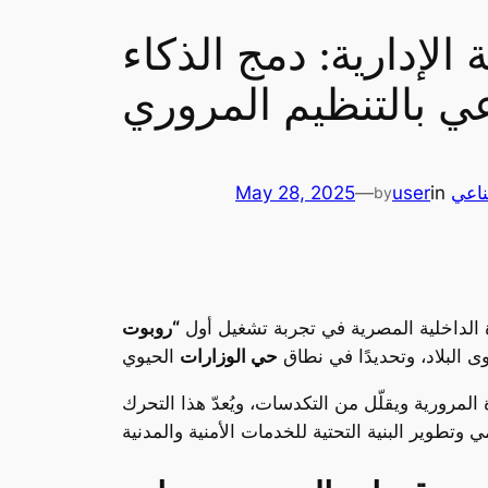
إدارية: دمج الذكاء
ي بالتنظيم المروري
ناعي
in
user
—
May 28, 2025
by
 الداخلية المصرية في تجربة تشغيل أول
“روبوت
 البلاد، وتحديدًا في نطاق
حي الوزارات
المرورية ويقلّل من التكدسات، ويُعدّ هذا التحرك