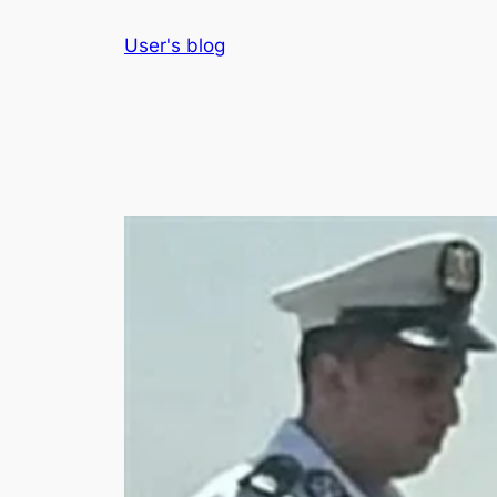
Skip
User's blog
to
content