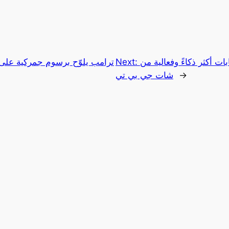
ات أكثر ذكاءً وفعالية من
Next:
ترامب يلوّح برسوم جمركية على 
→
شات جي بي تي