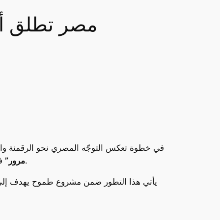
مصر تطلق أول
في خطوة تعكس التوجّه المصري نحو الرقمنة واعت
الحيوي.
مرور”
ف
يأتي هذا التطور ضمن مشروع طموح يهدف إل