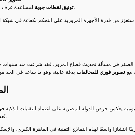
لمساعدة غرف العمليات في اتخاذ قرارات أكثر دقة وفعالية.
توثيق لقطات جوية
ستعزز من قدرة الأجهزة المرورية على التحكم بكفاءة في شبكة 
أ من الصفر في مسألة تحديث قطاع المرور. فقد شرعت منذ سنوات
، مع
تصوير فوري للمخالفات
ال
ليومية يعكس حرص الدولة المصرية على اعتماد التقنيات الذكية ف
تُعد نموذجًا للمستقبل مثل العاصمة الإدارية الجديدة.
ًا انتشارًا واسعًا لهذه النماذج التقنية في القاهرة الكبرى، والإس