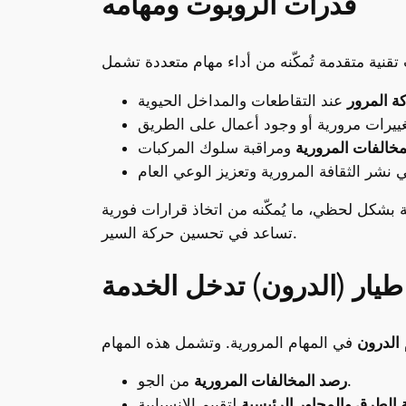
قدرات الروبوت ومهامه
ة المرور
خالفات المرورية
ة بشكل لحظي، ما يُمكّنه من اتخاذ قرارات فورية
تساعد في تحسين حركة السير.
طيار (الدرون) تدخل الخدمة
الدرون
من الجو.
رصد المخالفات المرورية
 الطرق والمحاور الرئيسية