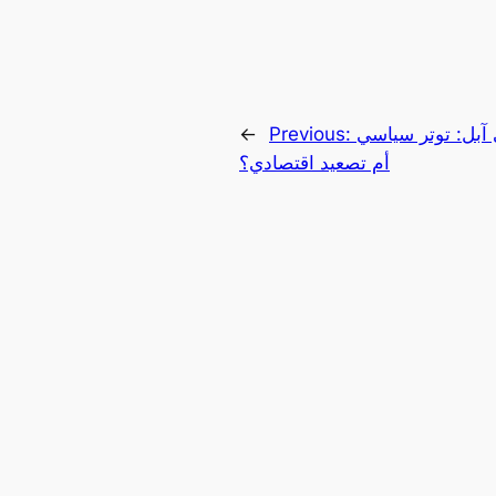
آبل: توتر سياسي
Previous:
←
أم تصعيد اقتصادي؟