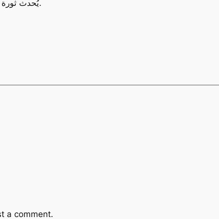
يُحدث ثورة في مفهوم تنظيم الطرق وتقديم الخدمات الأمنية.
st a comment.