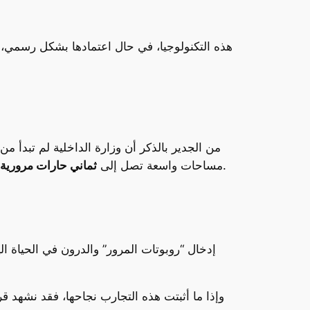
هذه التكنولوجيا، في حال اعتمادها بشكل رسمي، 
من الجدير بالذكر أن وزارة الداخلية لم تبد
بدقة عالية، وهو ما ساعد في الحد من العديد من السلوكيات غير القانونية على الطرق.
مساحات واسعة تصل إلى
ثماني حارات مرورية
إدخال “روبوتات المرور” والدرون في الحياة ا
وإذا ما أثبتت هذه التجارب نجاحها، فقد نشهد قريب