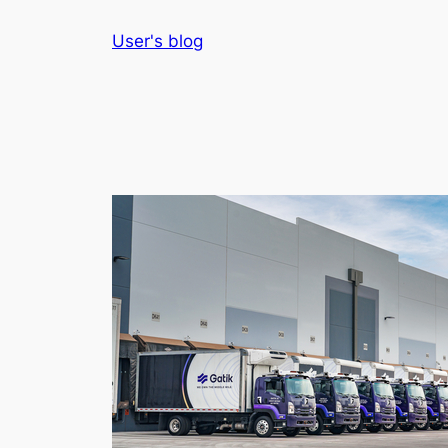
Skip
User's blog
to
content