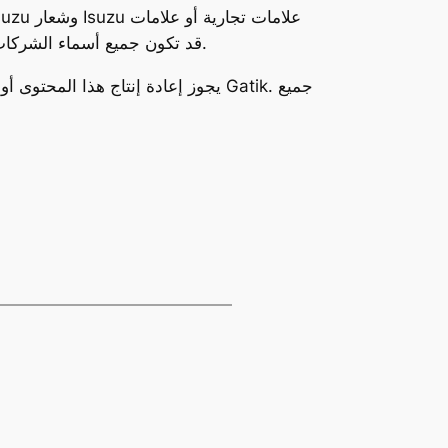
تجارية مسجلة لشركة Isuzu Motors Limited. قد تكون جميع أسماء الشركات والمنتجات الأخرى علامات تجارية للشركات المعنية المرتبطة بها.