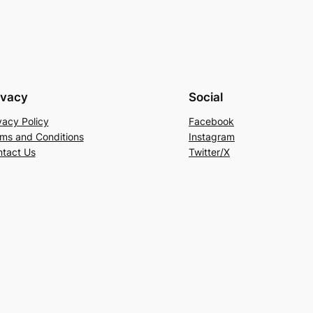
ivacy
Social
vacy Policy
Facebook
ms and Conditions
Instagram
tact Us
Twitter/X