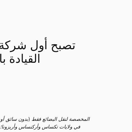
القيادة بالكامل على نطاق واسع لعمليات التسليم التجارية