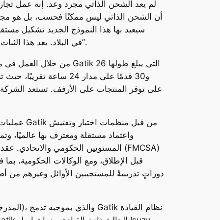
“لم يعد الشحن الذاتي مجرد وعد. إنه عمل تجار
سيعيد بها هذا النموذج الجديد تشكيل مستق
شركات التجزئة والسلع الاستهلاكية المعبأة (CPG) في البلاد. يعد هذا الثبات في العمليات الواقعية نقطة تحول في اللوجستيات ذاتية القيادة”.
من خلال العمل في منطق
و30 قدمًا على مدار 24 س
على توفر المنتجات على الأرفف. تستعد الشركة ال
واعتماد مستقلة ومعترف بها عالميًا، وتم
المستويين الحكومي والاتحادي. عقدت ال