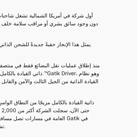
يمثل هذا الإنجاز حقبةً جديدةً للشحن الذا
ذاتي القيادة بالكامل دو
القيادة الذاتية من الجيل الثالث والآمن والق
تشغيل الشحن الذاتي على نطاق تجاري لتلبية الطلب المتزايد على سعة شحن آمنة وموثوقة وفعالة من حيث التكلفة.