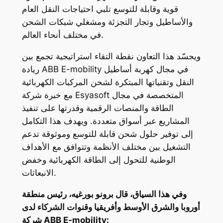
قوية وقابلة للتوسع تلبي احتياجات النقل العام
والأساطيل وتجار التجزئة ومشغلي شبكات الشحن
في مختلف أنحاء العالم.
ويجسّد هذا التعاون نقطة التقاء استراتيجية تجمع بين
ريادة ABB E-mobility في مجال كهربة أساطيل
النقل وتقنياتها المبتكرة لشحن المركبات الكهربائية
مع خبرة شركة Esyasoft المتخصصة في مجال
الطاقة والمنصات الرقمية وقدرتها على تنفيذ
المشاريع عبر أسواق متعددة. ويهدف هذا التكامل
إلى توفير حلول شحن قابلة للتوسع وموثوقة تدعم
التشغيل بين مختلف الأنظمة وتتوافق مع الأهداف
الوطنية للتحول إلى الطاقة الكهربائية وخفض
الانبعاثات.
وفي هذا السياق، قال برونو بورغيه، رئيس منطقة
أوروبا والشرق الأوسط وأفريقيا وقنوات الشركاء لدى
شركة ABB E-mobility: