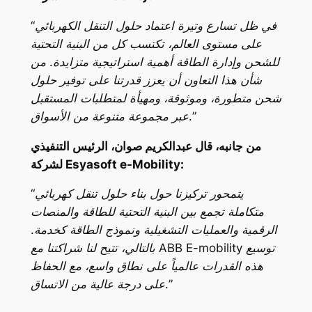
“في ظل تسارع وتيرة اعتماد حلول التنقل الكهربائي
على مستوى العالم، تكتسب كل من البنية التحتية
للشحن وإدارة الطاقة أهمية استراتيجية متزايدة. من
شأن هذا التعاون أن يعزز قدرتنا على توفير حلول
شحن متطورة، وموثوقة، ومهيأة لمتطلبات المستقبل
عبر مجموعة متنوعة من الأسواق.”
من جانبه، قال عبدالكريم صوان، الرئيس التنفيذي
لشركة Esyasoft e-Mobility:
“يتمحور تركيزنا حول بناء حلول تنقل كهربائي
متكاملة تجمع بين البنية التحتية للطاقة والمنصات
الرقمية والعمليات التشغيلية ونموذج الطاقة كخدمة.
بالتالي، تتيح لنا شراكتنا مع ABB E-mobility توسيع
هذه القدرات عالمياً على نطاق واسع، مع الحفاظ
على درجة عالية من الاتساق.”