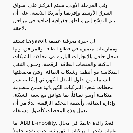
وفي المرحلة الأولى، سيتم التركيز على أسواق
الشرق الأوسط وإفريقيا وأمريكا اللاتينية، على أن
يتم التوسّع إلى مناطق جغرافية إضافية في مراحل
لاحقة.
تستند Esyasoft إلى خبرة معرفية عميقة
وممارسات متميزة في قطاع الطاقة والمرافق، ولها
سجل حافل بالإنجازات البارزة في مجالات الشبكات
الذكية، والمنصات الطاقة الرقمية، وحلول التنقل
المتكاملة مع أنظمة وشبكات الطاقة. وتتيح محفظتها
الشاملة من حلول التنقل الكهربائي إمكانية نشر
محطات شحن المركبات الكهربائية ضمن منظومة
متكاملة أوسع نطاقاً، بما يتوافق مع سعة الشبكة،
وإدارة الطاقة، وأنظمة التحكم الرقمية، بدلًا من أن
تعمل هذه المحطات كأصول مستقلة.
أما ABB E-mobility، فتعدّ رائدة عالميًا في مجال
تقنيات شحن المركبات الكهربائية، حيث تقدم حلولاً