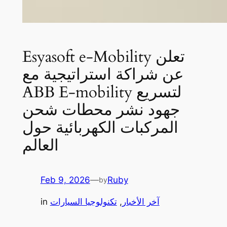
Esyasoft e-Mobility تعلن
عن شراكة استراتيجية مع
ABB E-mobility لتسريع
جهود نشر محطات شحن
المركبات الكهربائية حول
العالم
Feb 9, 2026
—
Ruby
by
آخر الأخبار
, 
تكنولوجيا السيارات
in