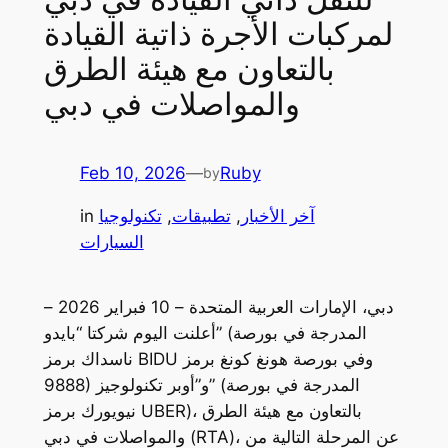
لمركبات الأجرة ذاتية القيادة
بالتعاون مع هيئة الطرق
والمواصلات في دبي
Feb 10, 2026
—
Ruby
by
آخر الأخبار
, 
تطبيقات
, 
تكنولوجيا
in
السيارات
دبي، الإمارات العربية المتحدة – 10 فبراير 2026 –
أعلنت اليوم شركتا “بايدو” (المدرجة في بورصة
ناسداك برمز BIDU وفي بورصة هونغ كونغ برمز
9888) و”أوبر تكنولوجيز” (المدرجة في بورصة
نيويورك برمز UBER)، بالتعاون مع هيئة الطرق
والمواصلات في دبي (RTA)، عن المرحلة التالية من