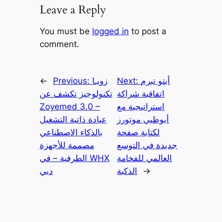
Leave a Reply
You must be
logged in
to post a
comment.
أيتو تبرم
Next:
زويـا
Previous:
←
اتفاقية شراكة
تكنولوجيز تكشف عن
استراتيجية مع
Zoyemed 3.0 –
أبوظبي موتورز
عيادة ذاتية التشغيل
لكتابة صفحة
بالذكاء الاصطناعي
جديدة في التوسع
مصممة للأجهزة
العالمي للفخامة
الطرفية – في WHX
→
الذكية
دبي