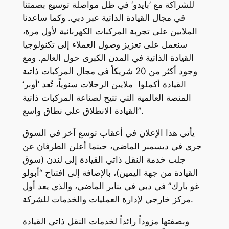
للشراكة مع ’بايدو‘ في ظل مواصلة توسيع بصمتنا
في مجال القيادة الذاتية عبر دبي. وكما ساعدنا
الملايين على تجربة المركبات الكهربائية لأول مرة،
سنعمل على تعزيز وصول العملاء إلى تكنولوجيا
القيادة الذاتية في المدن الكبرى حول العالم. ومع
وجود أكثر من 20 شريكاً في مجال المركبات ذاتية
القيادة أكملوا ملايين الرحلات سنوياً، تُعد ’أوبر‘
المنصة العالمية التي تتيح لصناعة المركبات ذاتية
القيادة الانطلاق على نطاق واسع”.
يأتي هذا الإعلان في أعقاب توسع آخر في السوق
جرى في ديسمبر الماضي، حينما أعلن الطرفان عن
جلب خدمة النقل ذاتي القيادة إلى لندن (سوق
القيادة من جهة اليمين)، بالإضافة إلى افتتاح “أبولو
غو بارك” في دبي في يناير الماضي، والذي يعد أول
مركز خارجي لإدارة العمليات والخدمات للشركة.
وبصفتها مزوداً رائداً لخدمات النقل ذاتي القيادة