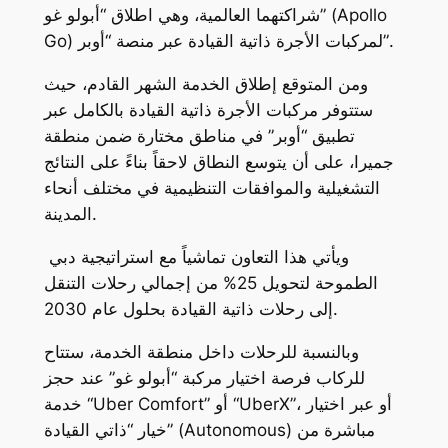
شراكتهما العالمية، وهي اطلاق “أبولو غو” (Apollo
Go) لمركبات الأجرة ذاتية القيادة عبر منصة “أوبر”.
ومن المتوقع إطلاق الخدمة الشهر القادم، حيث
ستتوفر مركبات الأجرة ذاتية القيادة بالكامل عبر
تطبيق “أوبر” في مناطق مختارة ضمن منطقة
جميرا، على أن يتوسع النطاق لاحقاً بناءً على النتائج
التشغيلية والموافقات التنظيمية في مختلف أنحاء
المدينة.
ويأتي هذا التعاون تماشياً مع استراتيجية دبي
الطموحة لتحويل 25% من إجمالي رحلات التنقل
إلى رحلات ذاتية القيادة بحلول عام 2030.
وبالنسبة للرحلات داخل منطقة الخدمة، ستتاح
للركاب فرصة اختيار مركبة “أبولو غو” عند حجز
خدمة “Uber Comfort” أو “UberX”، أو عبر اختيار
خيار “ذاتي القيادة” (Autonomous) مباشرة من