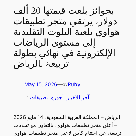
بجوائز بلغت قيمتها 20 ألف
دولار، يرتقي متجر تطبيقات
هواوي بلعبة البلوت التقليدية
إلى مستوى الرياضات
الإلكترونية في نهائي بطولة
تربيعة بالرياض
May 15, 2026
—
Ruby
by
آخر الأخبار
, 
أجهزة
, 
تطبيقات
in
الرياض – المملكة العربية السعودية، 14 مايو 2026
– أعلن متجر تطبيقات هواوي، بالتعاون مع تحديات
تربيعة، عن اختتام كأس لاعبي متجر تطبيقات هواوي