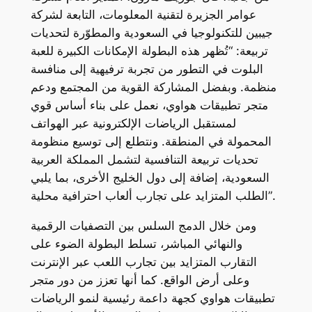
عوامر الجزيرة لتقنية المعلومات، التابعة لشركة
جيبين للتكنولوجيا في السعودية والمطوّرة لتحديات
تربيعة: “تُظهر هذه البطولة الإمكانات الكبيرة للعبة
البلوت في التطور من تجربة ترفيهية إلى منافسة
منظمة. وبفضل المشاركة القوية من المجتمع ودعم
متجر تطبيقات هواوي، نعمل على بناء أساس قوي
لمستقبل الرياضات الإلكترونية عبر الهواتف
المحمولة في المنطقة. ونتطلع إلى توسيع منظومة
تحديات تربيعة التنافسية لتشمل المملكة العربية
السعودية، إضافة إلى دول الخليج الأخرى، بما يلبي
الطلب المتزايد على تجارب ألعاب احترافية محلية”.
ومن خلال الدمج السلس بين التصفيات الرقمية
والنهائي المباشر، تسلط البطولة الضوء على
التقارب المتزايد بين تجارب اللعب عبر الإنترنت
وعلى أرض الواقع. كما أنها تعزز من دور متجر
تطبيقات هواوي كجهة داعمة رئيسية لنمو الرياضات