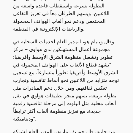
البطولة بسرعة واستقطاب قاعدة واسعة من
اللاعبين. ويسهم الطرفان معاً في تعزيز التفاعل
المجتمعي ودعم نمو ألعاب الهواتف المحمولة
والرياضات الإلكترونية في المنطقة.
وقال ويليام هو، المدير العام لخدمات السحابة في
مجموعة أعمال المستهلكين لدى هواوي – مركز
تطوير وتشغيل منظومة الشرق الأوسط وأفريقيا:
“يشهد قطاع الألعاب على الهواتف المحمولة في
الشرق الأوسط وأفريقيا تطوراً متسارعاً، مع تسجيل
توجه متزايد من اللاعبين نحو أنماط تنافسية وتجارب
تعكس ثقافتهم. ومن خلال دعم المبادرات مثل
بطولة تربيعة، يسهم متجر تطبيقات هواوي في نقل
ألعاب محلية مثل البلوت إلى مرحلة تنافسية رقمية
جديدة، مع تعزيز منظومة ألعاب أكثر ترابطاً
وديناميكية”.
من جانبه، قال جوزيف مارون، المدير العام لشركة