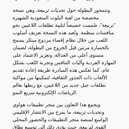
وتتمحور البطولة حول تحديات تربيعة، وهي نسخة
مخصصة من لعبة البلوت السعودية الشهيرة
“تربيعة”، صُممت خصيصاً لتلبية تطلعات اللاعبين نحو
منافسات منظمة. وتُعيد هذه النسخة تعريف أسلوب
اللعب من خلال نظام إقصاء مزدوج مبتكر يسمح
بالخسارة مرتين قبل الخروج من البطولة، لضمان
مستوى أعلى من العدالة، وتعزيز الاعتماد على
المهارة الفردية وآليات التنافس وتجربة اللعب بشكل
عام. كما تعكس هذه المبادرة طريقة إعادة تقديم
الألعاب ذات الجذور الثقافية، لتمكينها من مواكبة
تطلعات جيل جديد من اللاعبين، مع ربطها بعالم
الرياضات الإلكترونية سريع النمو.
ويجمع هذا التعاون بين متجر تطبيقات هواوي
وتحديات تربيعة، ما يمزج بين الانتشار الإقليمي
الواسع لمنصة متجر التطبيقات والحضور المحلي
القوي لتربيعة، حيث يؤدي ذلك إلى توسيع نطاق