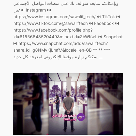
وبإمكانكم متابعة سوالف تك على منصات التواصل الأجتماعي
عبر ‏⏭ Instagram ⏭
https://www.instagram.com/sawalif_tech/ ‏⏭ TikTok ⏭
https://www.tiktok.com/@sawaliftech ‏⏭ Facebook ⏭
https://www.facebook.com/profile.php?
id=61556648520449&mibextid=ZbWKwL ‏⏭ Snapchat
⏭ https://www.snapchat.com/add/sawaliftech?
share_id=g8NMvKjLmfM&locale=en-GB ** ** ***
يمكنكم زيارة موقعنا الإلكتروني لمعرفة كل جديد..…