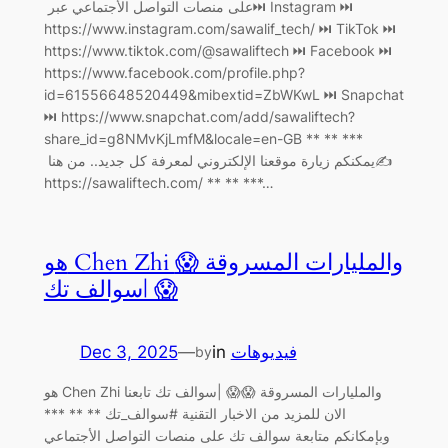
على منصات التواصل الأجتماعي عبر ‏⏭ Instagram ⏭
https://www.instagram.com/sawalif_tech/ ‏⏭ TikTok ⏭
https://www.tiktok.com/@sawaliftech ‏⏭ Facebook ⏭
https://www.facebook.com/profile.php?
id=61556648520449&mibextid=ZbWKwL ‏⏭ Snapchat
⏭ https://www.snapchat.com/add/sawaliftech?
share_id=g8NMvKjLmfM&locale=en-GB ** ** ***
يمكنكم زيارة موقعنا الإلكتروني لمعرفة كل جديد.. من هنا ‏✍️
https://sawaliftech.com/ ** ** ***…
هو Chen Zhi والمليارات المسروقة 😱
😱 |سوالف تك
Dec 3, 2025
—
in
فيديوهات
by
هو Chen Zhi والمليارات المسروقة 😱😱 |سوالف تك تابعنا
الان للمزيد من الاخبار التقنية #سوالف_تك ** ** ***
وبإمكانكم متابعة سوالف تك على منصات التواصل الأجتماعي