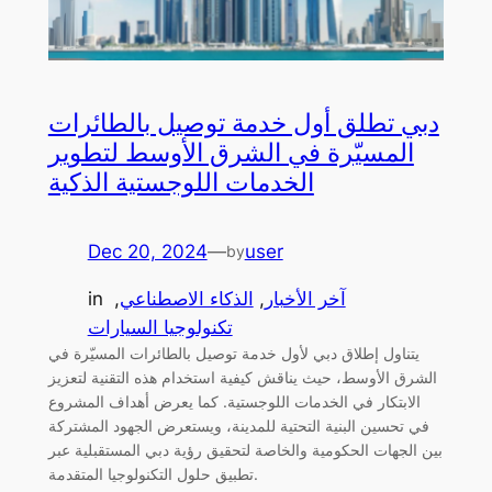
دبي تطلق أول خدمة توصيل بالطائرات
المسيّرة في الشرق الأوسط لتطوير
الخدمات اللوجستية الذكية
Dec 20, 2024
—
user
by
آخر الأخبار
, 
الذكاء الاصطناعي
, 
in
تكنولوجيا السيارات
يتناول إطلاق دبي لأول خدمة توصيل بالطائرات المسيّرة في
الشرق الأوسط، حيث يناقش كيفية استخدام هذه التقنية لتعزيز
الابتكار في الخدمات اللوجستية. كما يعرض أهداف المشروع
في تحسين البنية التحتية للمدينة، ويستعرض الجهود المشتركة
بين الجهات الحكومية والخاصة لتحقيق رؤية دبي المستقبلية عبر
تطبيق حلول التكنولوجيا المتقدمة.