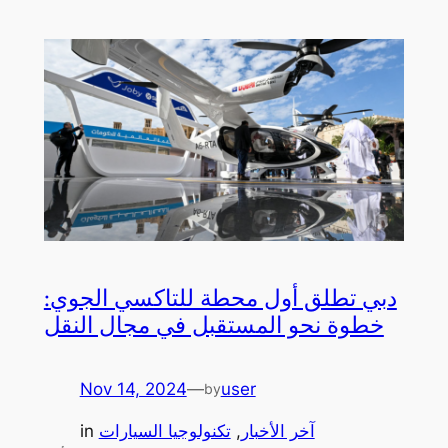
دبي تطلق أول محطة للتاكسي الجوي:
خطوة نحو المستقبل في مجال النقل
Nov 14, 2024
—
user
by
آخر الأخبار
, 
تكنولوجيا السيارات
in