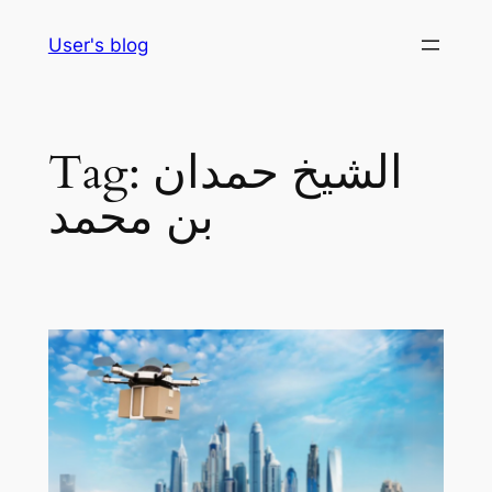
Skip
User's blog
to
content
الشيخ حمدان
Tag:
بن محمد