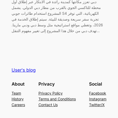
دبي تعزز مكانتها كمدينة رائدة في الابتكار عبر إطلاق أول
محطة للتاكسي الجوي بالقرب من مطار دبي الدولي. يشمل
المشروع استخدام طائرات جوبي S4 الكهربائية، التي توفر
تجربة سفر سريعة وصديقة للبيئة. سيتم إطلاق الخدمة في
2026، وتغطي مواقع استراتيجية مثل وسط دبي ودبي مارينا.
تهدف دبي من خلال هذا المشروع إلى تغيير مفهوم التنقل…
User's blog
About
Privacy
Social
Team
Privacy Policy
Facebook
History
Terms and Conditions
Instagram
Careers
Contact Us
Twitter/X