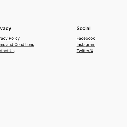
ivacy
Social
vacy Policy
Facebook
ms and Conditions
Instagram
tact Us
Twitter/X