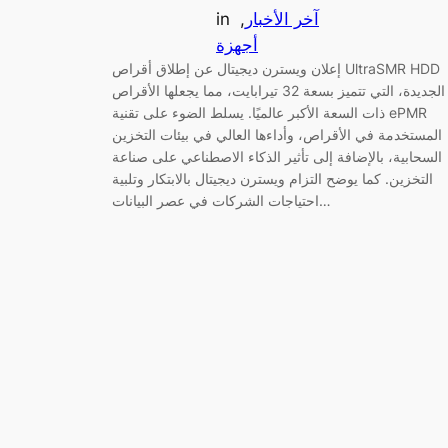
آخر الأخبار
, 
in
أجهزة
إعلان ويسترن ديجيتال عن إطلاق أقراص UltraSMR HDD
الجديدة، التي تتميز بسعة 32 تيرابايت، مما يجعلها الأقراص
ذات السعة الأكبر عالميًا. يسلط الضوء على تقنية ePMR
المستخدمة في الأقراص، وأداءها العالي في بيئات التخزين
السحابية، بالإضافة إلى تأثير الذكاء الاصطناعي على صناعة
التخزين. كما يوضح التزام ويسترن ديجيتال بالابتكار وتلبية
احتياجات الشركات في عصر البيانات…