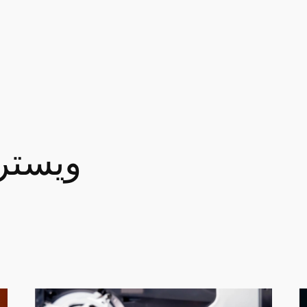
ويستر