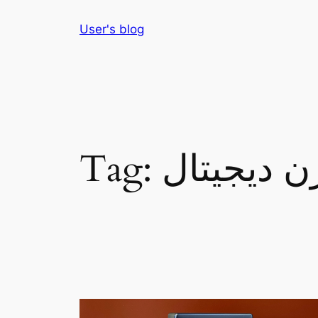
Skip
User's blog
to
content
ن ديجيتال
Tag: