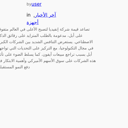
user
by
آخر الأخبار
, 
in
أجهزة
تصاعد قيمة شركة إنفيديا لتصبح الأعلى في العالم متفوق
على أبل، مدعومة بالطلب المتزايد على رقائق الذكا
الاصطناعي. يستعرض التنافس الشديد بين الشركات الكبر
في مجال التكنولوجيا، مع التركيز على التحديات التي تواجهه
أبل بسبب تراجع مبيعات آيفون. كما يسلط الضوء على تأثي
هذه الشركات على سوق الأسهم الأميركي وأهمية الابتكار ف
دفع النمو المستقبل