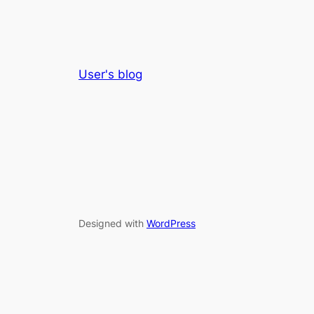
User's blog
Designed with
WordPress