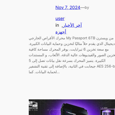
Nov 7, 2024
—
by
user
آخر الأخبار
, 
in
أجهزة
محرك الأقراص الخارجي My Passport 6TB من ويسترن
ديجيتال الذي يقدم حلاً مثاليًا لتخزين وحماية البيانات الكبيرة.
مع سعة تخزين 6 تيرابايت، يوفر المحرك مساحة كافية
خزين الصور والفيديوهات عالية الدقة، الألعاب، و المستندات
الكبيرة. يتميز المحرك بسرعة نقل بيانات تصل إلى 5
جيجابت في الثانية، بالإضافة إلى تقنية التشفير AES 256-bit
لحماية البيانات. كما…