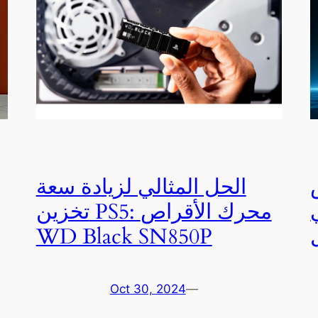
الحل المثالي لزيادة سعة
تخزين PS5: محرك الأقراص
WD Black SN850P
Oct 30, 2024
—