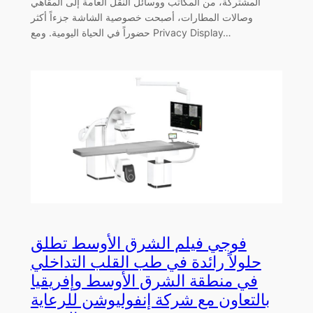
المشتركة، من المكاتب ووسائل النقل العامة إلى المقاهي
وصالات المطارات، أصبحت خصوصية الشاشة جزءاً أكثر
حضوراً في الحياة اليومية. ومع Privacy Display…
فوجي فيلم الشرق الأوسط تطلق
حلولاً رائدة في طب القلب التداخلي
في منطقة الشرق الأوسط وإفريقيا
بالتعاون مع شركة إنفوليوشن للرعاية