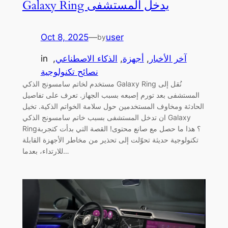
Galaxy Ring يدخل المستشفى
Oct 8, 2025
—
user
by
آخر الأخبار
, 
أجهزة
, 
الذكاء الاصطناعي
, 
in
نصائح تكنولوجية
مستخدم لخاتم سامسونج الذكي Galaxy Ring نُقل إلى
المستشفى بعد تورم إصبعه بسبب الجهاز. تعرف على تفاصيل
الحادثة ومخاوف المستخدمين حول سلامة الخواتم الذكية. تخيل
ان تدخل المستشفى بسبب خاتم سامسونج الذكي Galaxy
Ring؟ هذا ما حصل مع صانع محتوى! القصة التي بدأت كتجربة
تكنولوجية حديثة تحوّلت إلى تحذير من مخاطر الأجهزة القابلة
للارتداء، بعدما…