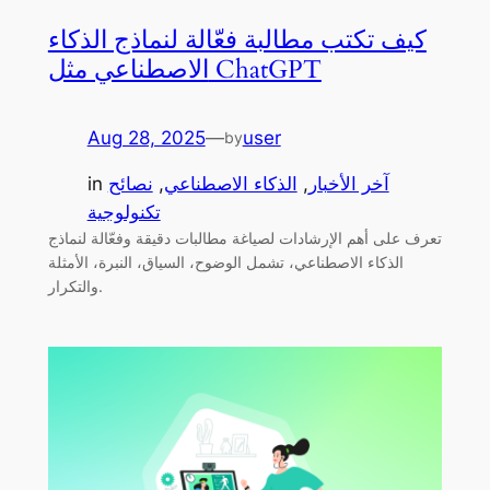
كيف تكتب مطالبة فعّالة لنماذج الذكاء
الاصطناعي مثل ChatGPT
Aug 28, 2025
—
user
by
آخر الأخبار
, 
الذكاء الاصطناعي
, 
نصائح
in
تكنولوجية
تعرف على أهم الإرشادات لصياغة مطالبات دقيقة وفعّالة لنماذج
الذكاء الاصطناعي، تشمل الوضوح، السياق، النبرة، الأمثلة
والتكرار.