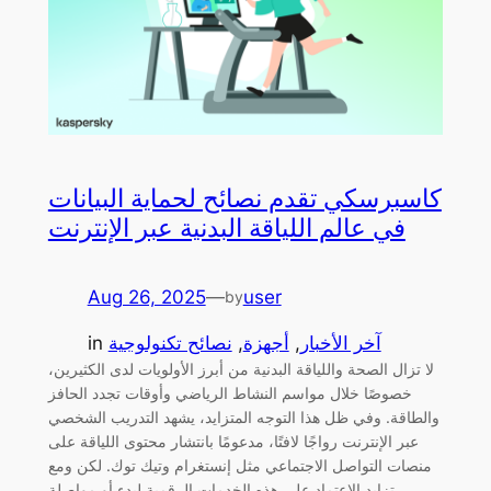
كاسبرسكي تقدم نصائح لحماية البيانات
في عالم اللياقة البدنية عبر الإنترنت
Aug 26, 2025
—
user
by
آخر الأخبار
, 
أجهزة
, 
نصائح تكنولوجية
in
لا تزال الصحة واللياقة البدنية من أبرز الأولويات لدى الكثيرين،
خصوصًا خلال مواسم النشاط الرياضي وأوقات تجدد الحافز
والطاقة. وفي ظل هذا التوجه المتزايد، يشهد التدريب الشخصي
عبر الإنترنت رواجًا لافتًا، مدعومًا بانتشار محتوى اللياقة على
منصات التواصل الاجتماعي مثل إنستغرام وتيك توك. لكن ومع
تزايد الاعتماد على هذه الخدمات الرقمية لبدء أو مواصلة