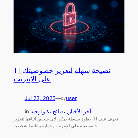
11 نصيحة سهلة لتعزيز خصوصيتك
على الإنترنت
Jul 23, 2025
—
user
by
آخر الأخبار
, 
نصائح تكنولوجية
in
تعرف على 11 خطوة بسيطة يمكن لأي شخص اتباعها لتعزيز
خصوصيته على الإنترنت وحماية بياناته الشخصية.