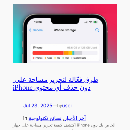
طرق فعّالة لتحرير مساحة على
iPhone دون حذف أي محتوى
Jul 23, 2025
—
user
by
آخر الأخبار
, 
نصائح تكنولوجية
in
اكتشف كيفية تحرير مساحة على جهاز iPhone الخاص بك دون