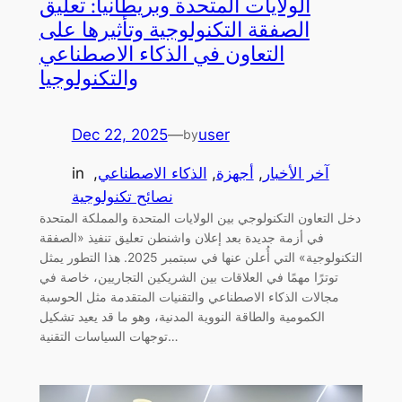
الولايات المتحدة وبريطانيا: تعليق
الصفقة التكنولوجية وتأثيرها على
التعاون في الذكاء الاصطناعي
والتكنولوجيا
Dec 22, 2025
—
user
by
آخر الأخبار
, 
أجهزة
, 
الذكاء الاصطناعي
, 
in
نصائح تكنولوجية
دخل التعاون التكنولوجي بين الولايات المتحدة والمملكة المتحدة
في أزمة جديدة بعد إعلان واشنطن تعليق تنفيذ «الصفقة
التكنولوجية» التي أُعلن عنها في سبتمبر 2025. هذا التطور يمثل
توترًا مهمًا في العلاقات بين الشريكين التجاريين، خاصة في
مجالات الذكاء الاصطناعي والتقنيات المتقدمة مثل الحوسبة
الكمومية والطاقة النووية المدنية، وهو ما قد يعيد تشكيل
توجهات السياسات التقنية…