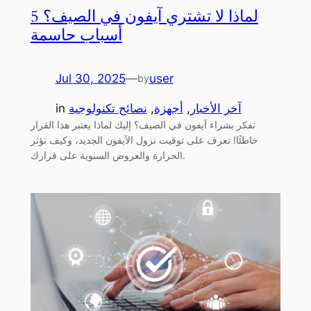
لماذا لا تشتري آيفون في الصيف؟ 5
أسباب حاسمة
Jul 30, 2025
—
user
by
آخر الأخبار
, 
أجهزة
, 
نصائح تكنولوجية
in
تفكر بشراء آيفون في الصيف؟ إليك لماذا يعتبر هذا القرار
خاطئًا! تعرف على توقيت نزول الآيفون الجديد، وكيف تؤثر
الحرارة والعروض السنوية على قرارك.