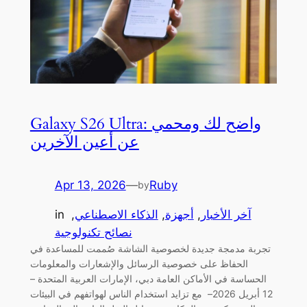
Galaxy S26 Ultra: واضح لك ومحمي
عن أعين الآخرين
Apr 13, 2026
—
Ruby
by
آخر الأخبار
, 
أجهزة
, 
الذكاء الاصطناعي
, 
in
نصائح تكنولوجية
تجربة مدمجة جديدة لخصوصية الشاشة صُممت للمساعدة في
الحفاظ على خصوصية الرسائل والإشعارات والمعلومات
الحساسة في الأماكن العامة دبي، الإمارات العربية المتحدة –
12 أبريل 2026– مع تزايد استخدام الناس لهواتفهم في البيئات