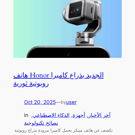
هاتف Honor الجديد بذراع كاميرا
روبوتية ثورية
Oct 20, 2025
—
user
by
آخر الأخبار
, 
أجهزة
, 
الذكاء الاصطناعي
, 
in
نصائح تكنولوجية
تكشف عن هاتف مبتكر يحمل كاميرا مزودة بذراع روبوتية