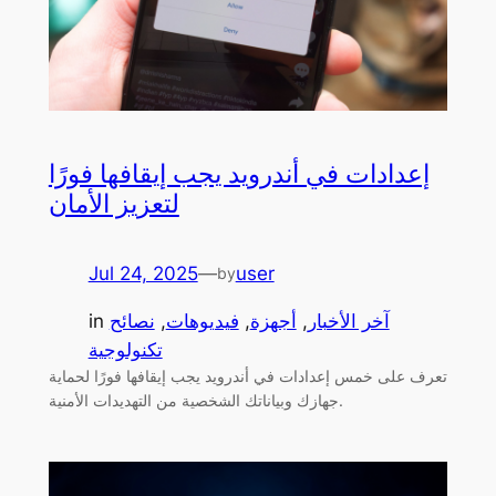
إعدادات في أندرويد يجب إيقافها فورًا
لتعزيز الأمان
Jul 24, 2025
—
user
by
آخر الأخبار
, 
أجهزة
, 
فيديوهات
, 
نصائح
in
تكنولوجية
تعرف على خمس إعدادات في أندرويد يجب إيقافها فورًا لحماية
جهازك وبياناتك الشخصية من التهديدات الأمنية.