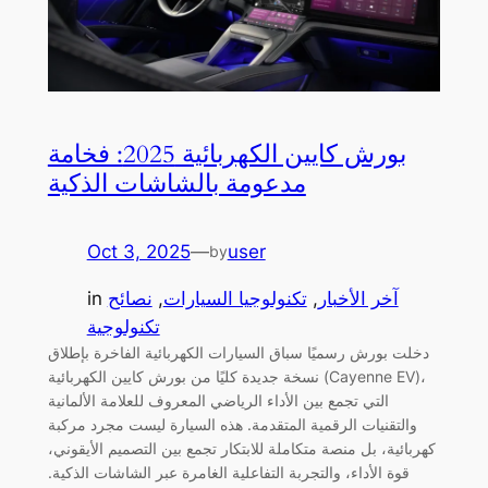
بورش كايين الكهربائية 2025: فخامة
مدعومة بالشاشات الذكية
Oct 3, 2025
—
user
by
آخر الأخبار
, 
تكنولوجيا السيارات
, 
نصائح
in
تكنولوجية
دخلت بورش رسميًا سباق السيارات الكهربائية الفاخرة بإطلاق
نسخة جديدة كليًا من بورش كايين الكهربائية (Cayenne EV)،
التي تجمع بين الأداء الرياضي المعروف للعلامة الألمانية
والتقنيات الرقمية المتقدمة. هذه السيارة ليست مجرد مركبة
كهربائية، بل منصة متكاملة للابتكار تجمع بين التصميم الأيقوني،
قوة الأداء، والتجربة التفاعلية الغامرة عبر الشاشات الذكية.