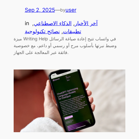
Sep 2, 2025
—
user
by
آخر الأخبار
, 
الذكاء الاصطناعي
, 
in
تطبيقات
, 
نصائح تكنولوجية
ميزة Writing Help في واتساب تتيح إعادة صياغة الرسائل
وضبط نبرتها بأسلوب مرح أو رسمي أو داعم، مع خصوصية
فائقة عبر المعالجة على الجهاز.