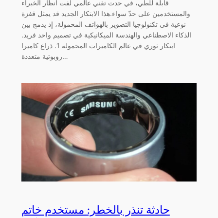
قابلة للطي، في حدث تقني عالمي لفت أنظار الخبراء
والمستخدمين على حدّ سواء.هذا الابتكار الجديد قد يمثل قفزة
نوعية في تكنولوجيا التصوير بالهواتف المحمولة، إذ يدمج بين
الذكاء الاصطناعي والهندسة الميكانيكية في تصميم واحد فريد.
ابتكار ثوري في عالم الكاميرات المحمولة 1. ذراع كاميرا
روبوتية متعددة…
حادثة تنذر بالخطر: مستخدم خاتم