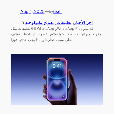
Aug 1, 2025
—
user
by
آخر الأخبار
, 
تطبيقات
, 
نصائح تكنولوجية
in
تطبيقات مثل GB WhatsApp وWhatsApp Plus قد تبدو
مغرية بميزاتها الإضافية، لكنها تعرّض خصوصيتك للخطر. تعرّف
على سبب حظرها ولماذا يجب حذفها فورًا.