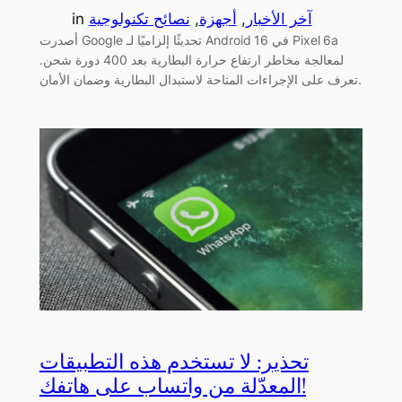
آخر الأخبار
, 
أجهزة
, 
نصائح تكنولوجية
in
أصدرت Google تحديثًا إلزاميًا لـ Android 16 في Pixel 6a
لمعالجة مخاطر ارتفاع حرارة البطارية بعد 400 دورة شحن.
تعرف على الإجراءات المتاحة لاستبدال البطارية وضمان الأمان.
تحذير: لا تستخدم هذه التطبيقات
المعدّلة من واتساب على هاتفك!