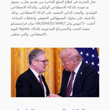
تجار التجزئة في قطاع السلع الفاخرة من تقديم تجارب تسوق
مدعومة بالذكاء الاصطناعي الوكيلي، والذكاء الاصطناعي
التوليدي، والبحث الذكي المعتمد على الذكاء الاصطناعي، وذلك
بالاعتماد على سلوك المستهلكين الحقيقي واتجاهات الصناعة
سان فرانسيسكو–(BUSINESS WIRE/“ايتوس واير”)– أعلنت
اليوم Algolia، منصة البحث والاسترجاع المدعومة بالذكاء
الاصطناعي، والتي تحظى…