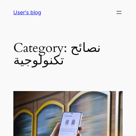
Skip
User's blog
to
content
نصائح
Category:
تكنولوجية