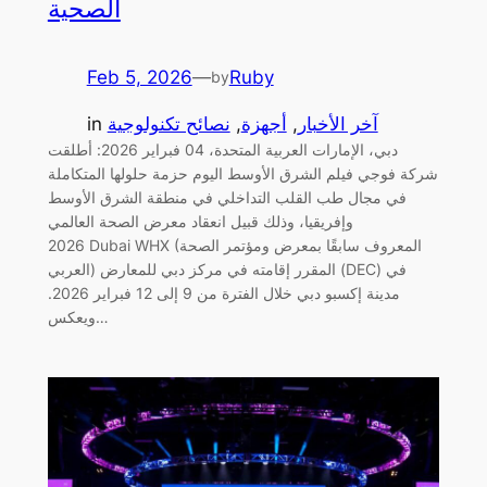
الصحية
Feb 5, 2026
—
Ruby
by
آخر الأخبار
, 
أجهزة
, 
نصائح تكنولوجية
in
دبي، الإمارات العربية المتحدة، 04 فبراير 2026: أطلقت
شركة فوجي فيلم الشرق الأوسط اليوم حزمة حلولها المتكاملة
في مجال طب القلب التداخلي في منطقة الشرق الأوسط
وإفريقيا، وذلك قبيل انعقاد معرض الصحة العالمي
2026 Dubai WHX (المعروف سابقًا بمعرض ومؤتمر الصحة
العربي) المقرر إقامته في مركز دبي للمعارض (DEC) في
مدينة إكسبو دبي خلال الفترة من 9 إلى 12 فبراير 2026.
ويعكس…