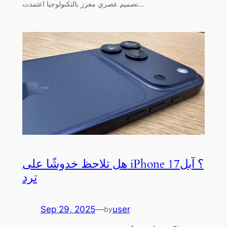
تصميم عصري معزز بالتكنولوجيا اعتمدت…
هل تلاحظ خدوشًا على iPhone 17؟ آبل
ترد
Sep 29, 2025
—
user
by