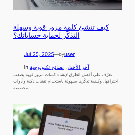
كيف تنشئ كلمة مرور قوية وسهلة
التذكّر لحماية حساباتك؟
Jul 25, 2025
—
user
by
آخر الأخبار
, 
نصائح تكنولوجية
in
تعرّف على أفضل الطرق لإنشاء كلمات مرور قوية يصعب
اختراقها، وكيفية تذكّرها بسهولة باستخدام تقنيات ذكية وأدوات
مخصصة.