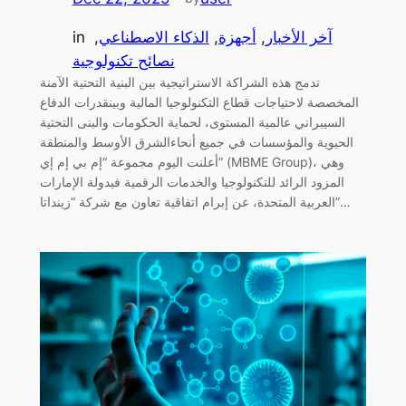
آخر الأخبار
, 
أجهزة
, 
الذكاء الاصطناعي
, 
in
نصائح تكنولوجية
تدمج هذه الشراكة الاستراتيجية بين البنية التحتية الآمنة
المخصصة لاحتياجات قطاع التكنولوجيا المالية وبينقدرات الدفاع
السيبراني عالمية المستوى، لحماية الحكومات والبنى التحتية
الحيوية والمؤسسات في جميع أنحاءالشرق الأوسط والمنطقة
أعلنت اليوم مجموعة “إم بي إم إي” (MBME Group)، وهي
المزود الرائد للتكنولوجيا والخدمات الرقمية فيدولة الإمارات
العربية المتحدة، عن إبرام اتفاقية تعاون مع شركة “زينداتا”…