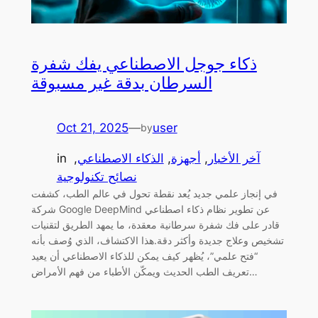
ذكاء جوجل الاصطناعي يفك شفرة
السرطان بدقة غير مسبوقة
Oct 21, 2025
—
user
by
آخر الأخبار
, 
أجهزة
, 
الذكاء الاصطناعي
, 
in
نصائح تكنولوجية
في إنجاز علمي جديد يُعد نقطة تحول في عالم الطب، كشفت
شركة Google DeepMind عن تطوير نظام ذكاء اصطناعي
قادر على فك شفرة سرطانية معقدة، ما يمهد الطريق لتقنيات
تشخيص وعلاج جديدة وأكثر دقة.هذا الاكتشاف، الذي وُصف بأنه
“فتح علمي”، يُظهر كيف يمكن للذكاء الاصطناعي أن يعيد
تعريف الطب الحديث ويمكّن الأطباء من فهم الأمراض…