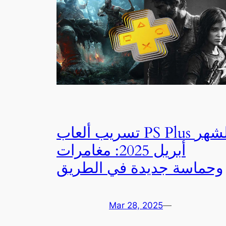
تسريب ألعاب PS Plus لشهر
أبريل 2025: مغامرات
وحماسة جديدة في الطريق
Mar 28, 2025
—