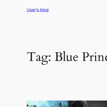
Skip
User's blog
to
content
Tag:
Blue Prin