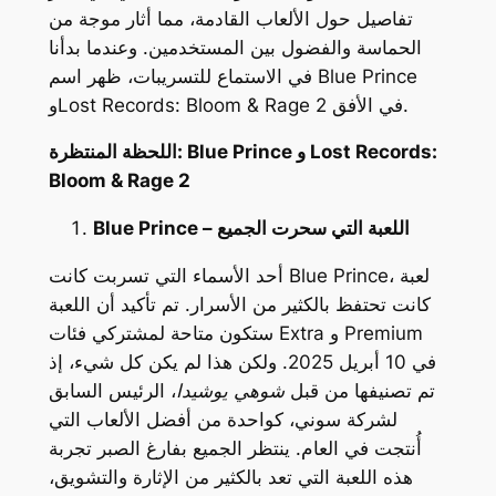
تفاصيل حول الألعاب القادمة، مما أثار موجة من
الحماسة والفضول بين المستخدمين. وعندما بدأنا
Blue Prince
في الاستماع للتسريبات، ظهر اسم
في الأفق.
Lost Records: Bloom & Rage 2
و
Lost Records:
و
Blue Prince
اللحظة المنتظرة:
Bloom & Rage 2
Blue Prince – اللعبة التي سحرت الجميع
، لعبة
Blue Prince
أحد الأسماء التي تسربت كانت
كانت تحتفظ بالكثير من الأسرار. تم تأكيد أن اللعبة
Premium
و
Extra
ستكون متاحة لمشتركي فئات
في 10 أبريل 2025. ولكن هذا لم يكن كل شيء، إذ
تم تصنيفها من قبل
شوهي يوشيدا
، الرئيس السابق
لشركة سوني، كواحدة من أفضل الألعاب التي
أُنتجت في العام. ينتظر الجميع بفارغ الصبر تجربة
هذه اللعبة التي تعد بالكثير من الإثارة والتشويق،