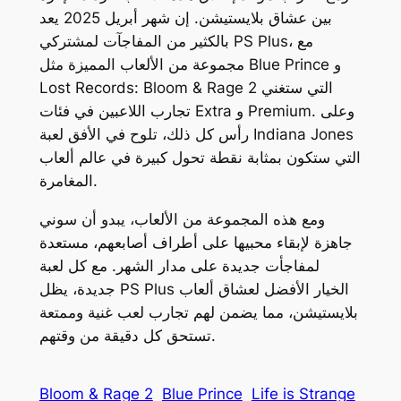
بين عشاق بلايستيشن. إن شهر أبريل 2025 يعد
، مع
PS Plus
بالكثير من المفاجآت لمشتركي
و
Blue Prince
مجموعة من الألعاب المميزة مثل
التي ستغني
Lost Records: Bloom & Rage 2
. وعلى
Premium
و
Extra
تجارب اللاعبين في فئات
Indiana Jones
رأس كل ذلك، تلوح في الأفق لعبة
التي ستكون بمثابة نقطة تحول كبيرة في عالم ألعاب
المغامرة.
ومع هذه المجموعة من الألعاب، يبدو أن سوني
جاهزة لإبقاء محبيها على أطراف أصابعهم، مستعدة
لمفاجأت جديدة على مدار الشهر. مع كل لعبة
الخيار الأفضل لعشاق ألعاب
PS Plus
جديدة، يظل
بلايستيشن، مما يضمن لهم تجارب لعب غنية وممتعة
تستحق كل دقيقة من وقتهم.
Bloom & Rage 2
Blue Prince
Life is Strange