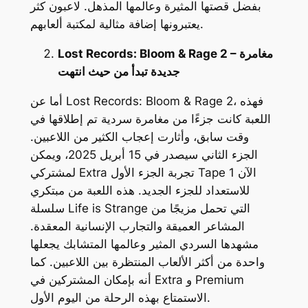
بفضل قصتها المثيرة وعالمها المذهل. لاعبون كثر
يعتبرونها إضافة مثالية لمكتبة ألعابهم.
Lost Records: Bloom & Rage 2 – مغامرة
جديدة تبدأ من حيث انتهت
، فهذه
Lost Records: Bloom & Rage 2
أما عن
اللعبة كانت جزءًا من مغامرة سردية تم إطلاقها في
وقت سابق، وأثارت إعجاب الكثير من اللاعبين.
الجزء الثاني سيصدر في 15 أبريل 2025، ويمكن
الآن
Tape 1
تجربة الجزء الأول
Extra
لمشتركي
للاستعداد للجزء الجديد. هذه اللعبة من مبتكري
التي تحمل مزيجًا من
Life is Strange
سلسلة
المشاعر العميقة والتجارب الإنسانية المعقدة.
مشهدها السردي المثير وعالمها المتشابك يجعلها
واحدة من أكثر الألعاب المنتظرة بين اللاعبين. كما
Premium
و
Extra
أنه بإمكان المشتركين في
الاستمتاع بهذه الرحلة من اليوم الأول.