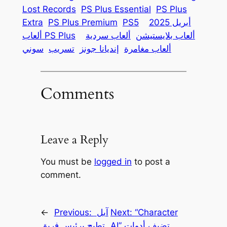
Lost Records
PS Plus Essential
PS Plus
أبريل 2025
PS5
PS Plus Premium
Extra
ألعاب بلايستيشن
ألعاب سردية
ألعاب PS Plus
ألعاب مغامرة
إنديانا جونز
تسريب
سوني
Comments
Leave a Reply
You must be
logged in
to post a
comment.
“Character
Next:
آبل
Previous:
←
AI” تضيف أدوات
تطيح برئيس فريق