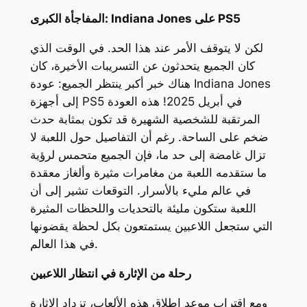
على PS5
Indiana Jones
المفاجأة الكبرى:
لكن لا يتوقف الأمر عند هذا الحد. في الوقت الذي
كان الجميع يتحدثون عن التسريبات الأخيرة، كان
Indiana Jones
هناك خبر أكبر ينتظر الجميع: عودة
إلى أجهزة PS5 في أبريل 2025! هذه العودة
المرتقبة للشخصية الشهيرة قد تكون بمثابة حدث
ضخم على الساحة. رغم أن التفاصيل حول اللعبة لا
تزال غامضة إلى حد ما، فإن الجميع متحمس لرؤية
ما ستقدمه اللعبة من مغامرات مثيرة وألغاز معقدة
في عالم مليء بالأسرار. التوقعات تشير إلى أن
اللعبة ستكون مليئة بالتحديات واللحظات المثيرة
التي ستجعل اللاعبين يستمتعون بكل لحظة يقضونها
في هذا العالم.
رحلة من الإثارة في انتظار اللاعبين
ومع اقتراب موعد إطلاق هذه الألعاب، تزداد الإثارة