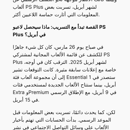
ألعاب PS Plus لشهر أبريل، تسربت بعض
المعلومات التي أثارت حماسة اللاعبين أكثر.
القصة تبدأ مع التسريب: ماذا سيحصل لاعبو PS
Plus في أبريل؟
في صباح يوم 26 مارس، كان كل شيء جاهزًا
للكشف عن قائمة الألعاب المجانية لمشتركي PS
Plus لشهر أبريل 2025. الترقب كان في أوجه،
خاصة مع إعلانات سابقة مثيرة. كانت التوقعات تشير
ستصدر في 1
Essential
إلى أن مجموعة ألعاب فئة
أبريل، بينما ستتاح الألعاب الجديدة لمستخدمي فئات
في 9 أبريل، مع الإطلاق الرسمي
Premium
و
Extra
في 15 أبريل.
لكن، كما يحدث دائمًا، تسربت بعض المعلومات قبل
الموعد الرسمي. بدأت الحسابات التي تهتم بأخبار
الألعاب على وسائل التواصل الاجتماعي في نشر