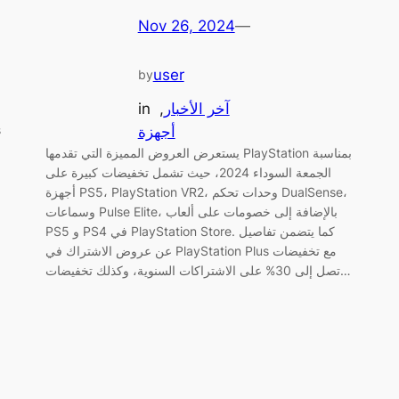
Nov 26, 2024
—
user
by
آخر الأخبار
, 
in
أجهزة
يستعرض العروض المميزة التي تقدمها PlayStation بمناسبة
الجمعة السوداء 2024، حيث تشمل تخفيضات كبيرة على
أجهزة PS5، PlayStation VR2، وحدات تحكم DualSense،
وسماعات Pulse Elite، بالإضافة إلى خصومات على ألعاب
PS5 و PS4 في PlayStation Store. كما يتضمن تفاصيل
عن عروض الاشتراك في PlayStation Plus مع تخفيضات
تصل إلى 30% على الاشتراكات السنوية، وكذلك تخفيضات…