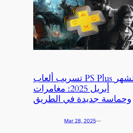
تسريب ألعاب PS Plus لشهر
أبريل 2025: مغامرات
وحماسة جديدة في الطريق
Mar 28, 2025
—