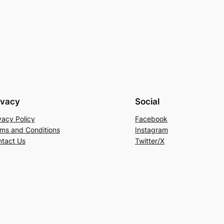
ivacy
Social
vacy Policy
Facebook
ms and Conditions
Instagram
tact Us
Twitter/X