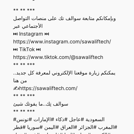
** ** ***
وبإمكانكم متابعة سوالف تك على منصات التواصل
الأجتماعي عبر
https://www.instagram.com/sawaliftech/
https://www.tiktok.com/@sawaliftech
** ** ***
يمكنكم زيارة موقعنا الإلكتروني لمعرفة كل جديد..
من هنا
‏✍️https://sawaliftech.com/
** ** ***
سوالف تِك..ما يفوتك شيئ
** ** ***
#السعودية #عاجل #ذكاء #الإمارات #تونس
#المغرب #الجزائر #العراق #اليمن #سوريا #قطر