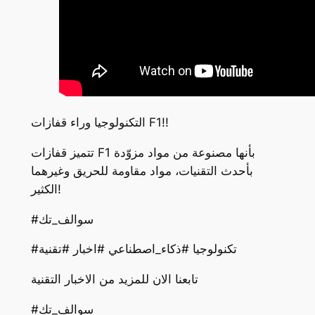
التكنولوجيا وراء قفازات F1!!
تتميز قفازات F1 بأنها مصنوعة من مواد مزوّدة
بأحدث التقنيات، مواد مقاومة للحريق وغيرهما
الكثير!
#سوالف_تك
#تكنولوجيا #ذكاء_اصطناعي #اخبار #تقنية
تابعنا الان للمزيد من الاخبار التقنية
#سوالف_تك