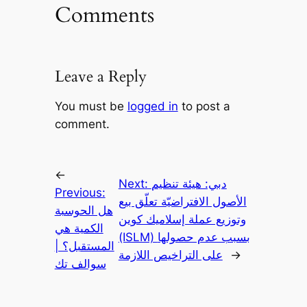
Comments
Leave a Reply
You must be
logged in
to post a
comment.
←
دبي: هيئة تنظيم
Next:
Previous:
الأصول الافتراضيّة تعلّق بيع
هل الحوسبة
وتوزيع عملة إسلاميك كوين
الكمية هي
(ISLM) بسبب عدم حصولها
المستقبل؟ |
→
على التراخيص اللازمة
سوالف تك