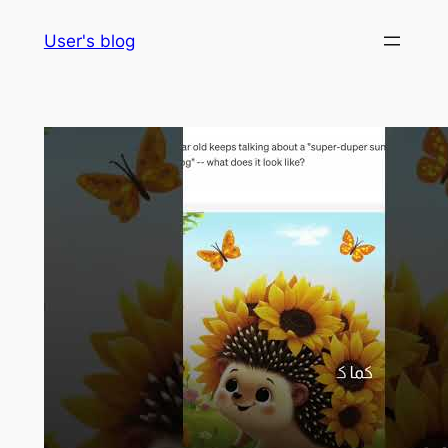
Skip
User's blog
to
content