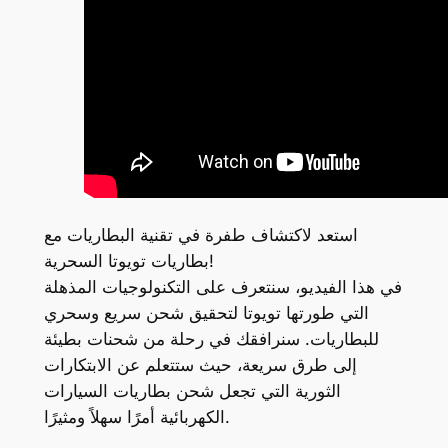
استعد لاكتشاف طفرة في تقنية البطاريات مع
بطاريات تويوتا السحرية!
في هذا الفيديو، سنتعرف على التكنولوجيات المذهلة
التي طورتها تويوتا لتحقيق شحن سريع وسحري
للبطاريات. سنرافقك في رحلة من شحنات بطيئة
إلى طرق سريعة، حيث ستتعلم عن الابتكارات
الثورية التي تجعل شحن بطاريات السيارات
الكهربائية أمرًا سهلاً ومثيرًا.