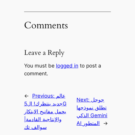
Comments
Leave a Reply
You must be
logged in
to post a
comment.
عالم
Previous:
←
جوجل
Next:
جديد ينتظرك! ال5G
تطلق نموذجها
يحمل مفاتيح الابتكار
الذكي Gemini
والإنتاجية القادمة|
→
AI المتطور
سوالف تك