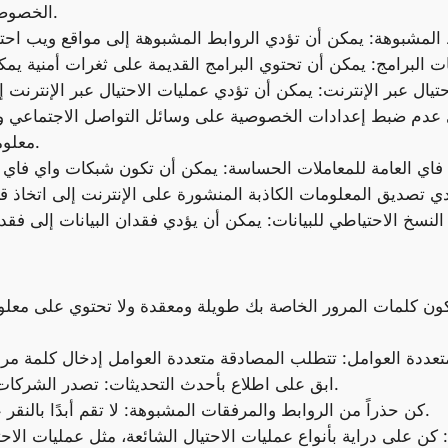
الخصوصية، مما يجعلك عرضة للمطاردة أو الاحتيال.
عدم ضبط إعدادات الخصوصية على وسائل التواصل الاجتماعي وال
معلوماتك الشخصية مع أشخاص لا تريدهم رؤيتها.
ن كلمات المرور الخاصة بك طويلة ومعقدة ولا تحتوي على معلوم
ابق على اطلاع بأحدث التحديثات: تصدر الشركات المصنعة للتحديثات لإصلاح الثغرات الأمنية.
كن حذراً من الروابط والمرفقات المشبوهة: لا تقم أبدًا بالنقر على رابط أو فتح مرفق من شخص لا تعرفه.
 كن على دراية بأنواع عمليات الاحتيال الشائعة، مثل عمليات الاحتي