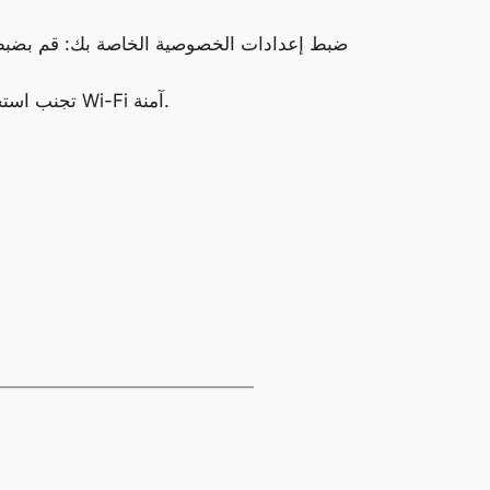
ضبط إعدادات الخصوصية الخاصة بك: قم بضبط 
تجنب استخدام شبكات واي فاي العامة للمعاملات الحساسة: إذا كنت بحاجة إلى إجراء معاملة حساسة، فاستخدم شبكة Wi-Fi آمنة.