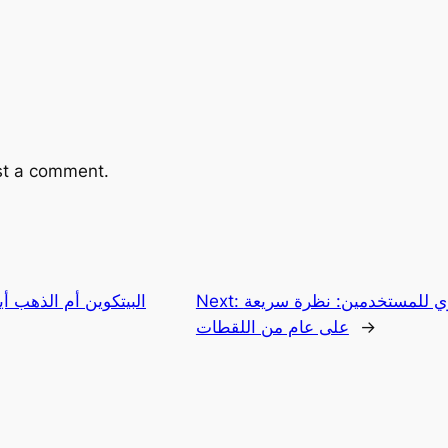
st a comment.
 للمستخدمين: نظرة سريعة
Next:
البيتكوين أم الذهب أي
→
على عام من اللقطات