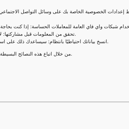
إعدادات الخصوصية الخاصة بك على وسائل التواصل الاجتماعي و
تحقق من المعلومات قبل مشاركتها: لا تشارك أي معلومات لا تثق بها أو لا تفهمها.
انسخ بياناتك احتياطيًا بانتظام: سيساعدك ذلك على استعادة بياناتك إذا فقدتها أو تعرضت للاختراق.
من خلال اتباع هذه النصائح البسيطة، يمكنك تقليل خطر تعرضك للخطر على الإنترنت.