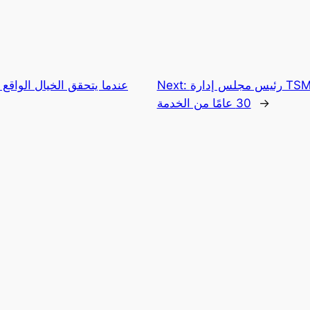
رئيس مجلس إدارة TSMC، الدكتور مارك ليو، يعتزل بعد
Next:
عندما يتحقق الخيال الواقع 
→
30 عامًا من الخدمة