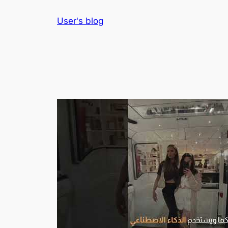
Skip
User's blog
to
content