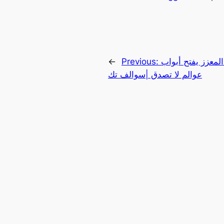
المعزز يفتح أبواب
Previous:
←
عوالم لا تصدق |سوالف تك