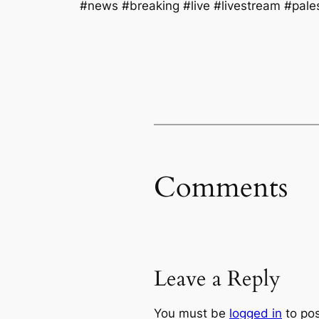
news #breaking #live #livestream #pales
Comments
Leave a Reply
You must be
logged in
to po