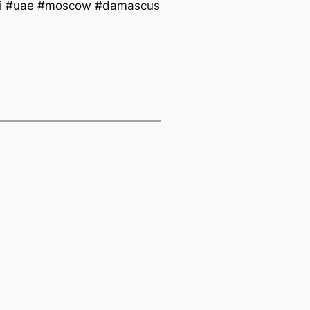
‏#di #uae #moscow #damascus