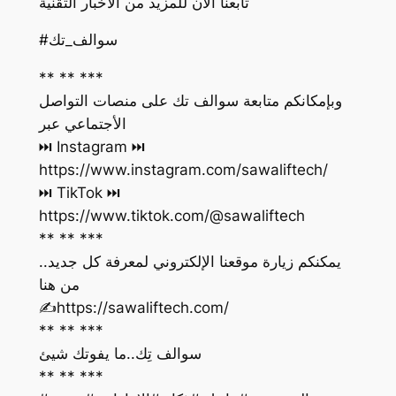
تابعنا الان للمزيد من الاخبار التقنية
#سوالف_تك
** ** ***
وبإمكانكم متابعة سوالف تك على منصات التواصل
الأجتماعي عبر
https://www.instagram.com/sawaliftech/
https://www.tiktok.com/@sawaliftech
** ** ***
يمكنكم زيارة موقعنا الإلكتروني لمعرفة كل جديد..
من هنا
‏✍️https://sawaliftech.com/
** ** ***
سوالف تِك..ما يفوتك شيئ
** ** ***