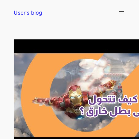
Skip
User's blog
to
content