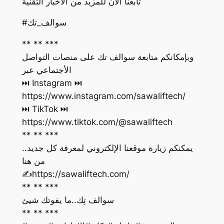
تابعنا الان للمزيد من الاخبار التقنية
#سوالف_تك
** ** ***
وبإمكانكم متابعة سوالف تك على منصات التواصل
الأجتماعي عبر
https://www.instagram.com/sawaliftech/
https://www.tiktok.com/@sawaliftech
** ** ***
يمكنكم زيارة موقعنا الإلكتروني لمعرفة كل جديد..
من هنا
‏✍️https://sawaliftech.com/
** ** ***
سوالف تِك..ما يفوتك شيئ
** ** ***