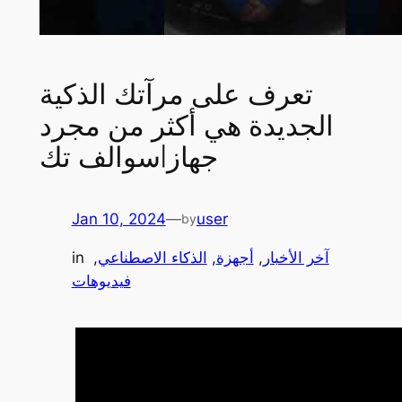
تعرف على مرآتك الذكية
الجديدة هي أكثر من مجرد
جهاز|سوالف تك
Jan 10, 2024
—
user
by
آخر الأخبار
, 
أجهزة
, 
الذكاء الاصطناعي
, 
in
فيديوهات