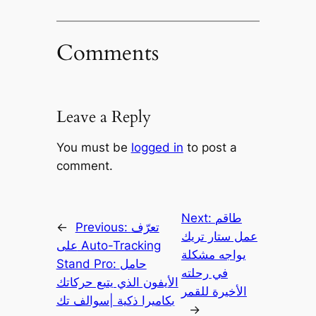
Comments
Leave a Reply
You must be
logged in
to post a
comment.
طاقم
Next:
تعرّف
Previous:
←
عمل ستار تريك
على Auto-Tracking
يواجه مشكلة
Stand Pro: حامل
في رحلته
الأيفون الذي يتبع حركاتك
الأخيرة للقمر
بكاميرا ذكية |سوالف تك
→