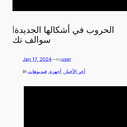
الحروب في أشكالها الجديدة|
سوالف تك
Jan 17, 2024
—
user
by
آخر الأخبار
, 
أجهزة
, 
فيديوهات
in