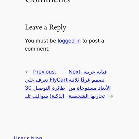
Leave a Reply
You must be
logged in
to post a
comment.
فنانة عربية
Next:
Previous:
←
تصمم غرفًا ثلاثية
تعرف علي FlyCart
الأبعاد مستوحاة من
30 طائرة التوصيل
→
تجاربها الشخصية
الذكية!|سوالف تك
User's blog