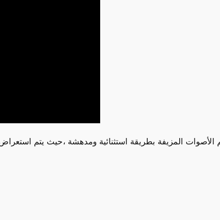
م الأصوات المزيفة بطريقة استثنائية ومدهشة ،حيث يتم استعر