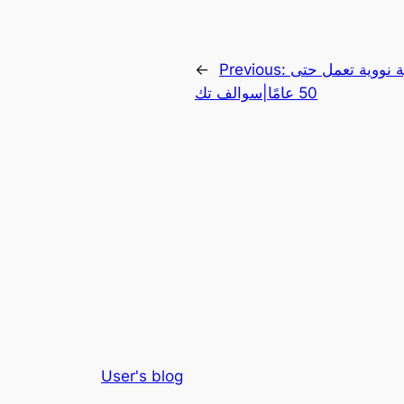
ة نووية تعمل حتى
Previous:
←
50 عامًا|سوالف تك
User's blog