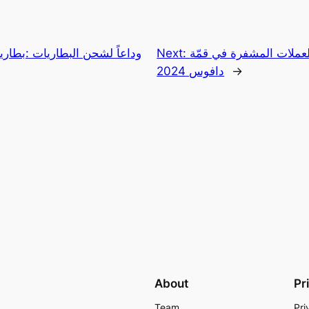
لعملات المشفرة في قمّة
Next:
وداعاً لشحن البطاريات :بطاري
→
دافوس 2024
About
Pr
Team
Pri