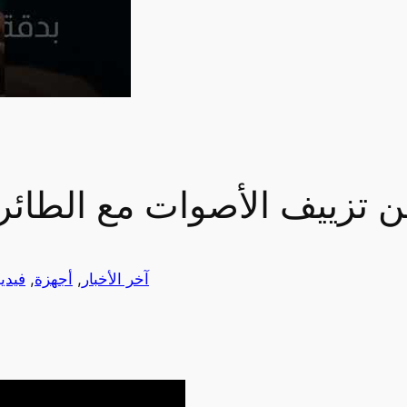
من تزييف الأصوات مع الطائ
آخر الأخبار
, 
أجهزة
, 
فيدي