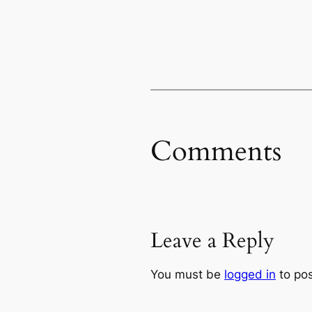
Comments
Leave a Reply
You must be
logged in
to po