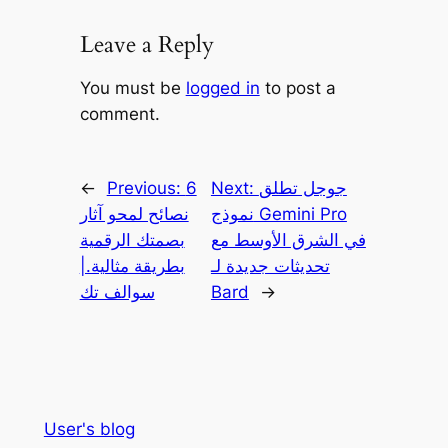
Leave a Reply
You must be
logged in
to post a
comment.
جوجل تطلق
Next:
6
Previous:
←
نموذج Gemini Pro
نصائح لمحو آثار
في الشرق الأوسط مع
بصمتك الرقمية
تحديثات جديدة لـ
بطريقة مثالية.|
→
Bard
سوالف تك
User's blog