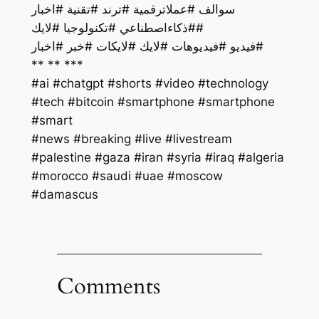
سوالف #عملاترقمية #ترند #تقنية #اخبار
#ذكاءاصطناعي #تكنولوجيا #لايك#
فيديو #فيديوهات #لايك #لايكات #خبر #اخبار#
** ** ***
#ai #chatgpt #shorts #video #technology
#tech #bitcoin #smartphone #smartphone
#smart
#palestine #gaza #iran #syria #iraq #algeria
#morocco #saudi #uae #moscow
#damascus
Comments