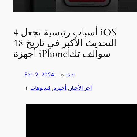
4 أسباب رئيسية تجعل iOS
18 التحديث الأكبر في تاريخ
أجهزة iPhone|سوالف تك
Feb 2, 2024
—
user
by
آخر الأخبار
, 
أجهزة
, 
فيديوهات
in