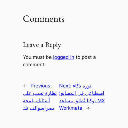
Comments
Leave a Reply
You must be
logged in
to post a
comment.
ثورة ذكاء
Next:
Previous:
←
اصطناعي في المصانع:
نظارة تجيب على
نوكيا تُطلق مساعد MX
أسئلتك بلمحة
→
Workmate
بصر|سوالف تك