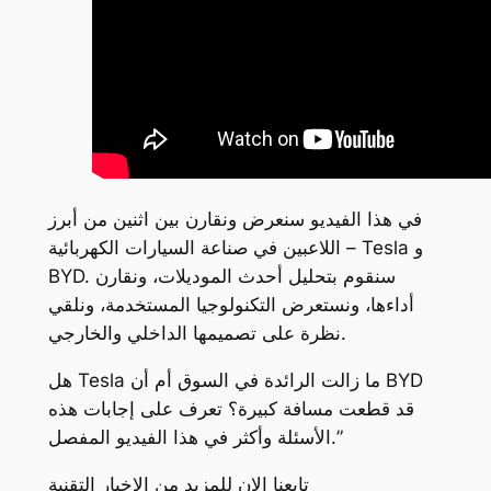
في هذا الفيديو سنعرض ونقارن بين اثنين من أبرز
اللاعبين في صناعة السيارات الكهربائية – Tesla و
BYD. سنقوم بتحليل أحدث الموديلات، ونقارن
أداءها، ونستعرض التكنولوجيا المستخدمة، ونلقي
نظرة على تصميمها الداخلي والخارجي.
هل Tesla ما زالت الرائدة في السوق أم أن BYD
قد قطعت مسافة كبيرة؟ تعرف على إجابات هذه
الأسئلة وأكثر في هذا الفيديو المفصل.”
تابعنا الان للمزيد من الاخبار التقنية