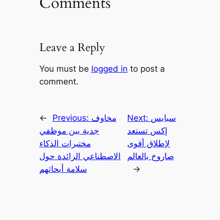
Comments
Leave a Reply
You must be
logged in
to post a
comment.
سبايس
Next:
مخاوف
Previous:
←
إكس تستعد
جدية بين موظفي
لإطلاق أقوى
مختبرات الذكاء
صاروخ بالعالم
الاصطناعي الرائدة حول
→
سلامة أبحاثهم