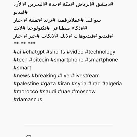
#دمشق #الرياض #مكة #جدة #البحرين #الأرد
#فيديو
سوالف #عملاترقمية #ترند #تقنية #اخبار
#ذكاءاصطناعي #تكنولوجيا #لايك#
فيديو #فيديوهات #لايك #لايكات #خبر #اخبار#
** ** ***
#ai #chatgpt #shorts #video #technology
#tech #bitcoin #smartphone #smartphone
#smart
#palestine #gaza #iran #syria #iraq #algeria
#morocco #saudi #uae #moscow
#damascus