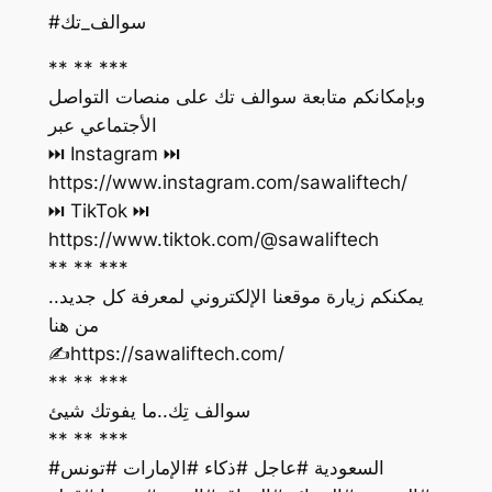
#سوالف_تك
** ** ***
وبإمكانكم متابعة سوالف تك على منصات التواصل
الأجتماعي عبر
https://www.instagram.com/sawaliftech/
https://www.tiktok.com/@sawaliftech
** ** ***
يمكنكم زيارة موقعنا الإلكتروني لمعرفة كل جديد..
من هنا
‏✍️https://sawaliftech.com/
** ** ***
سوالف تِك..ما يفوتك شيئ
** ** ***
#السعودية #عاجل #ذكاء #الإمارات #تونس