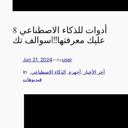
8 أدوات للذكاء الاصطناعي
عليك معرفتها!!|سوالف تك
Jun 21, 2024
—
user
by
آخر الأخبار
, 
أجهزة
, 
الذكاء الاصطناعي
, 
in
فيديوهات