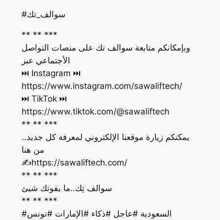
#سوالف_تك
** ** ***
وبإمكانكم متابعة سوالف تك على منصات التواصل
الأجتماعي عبر
https://www.instagram.com/sawaliftech/
https://www.tiktok.com/@sawaliftech
** ** ***
يمكنكم زيارة موقعنا الإلكتروني لمعرفة كل جديد..
من هنا
‏✍️https://sawaliftech.com/
** ** ***
سوالف تِك..ما يفوتك شيئ
** ** ***
#السعودية #عاجل #ذكاء #الإمارات #تونس