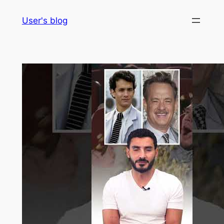
Skip
User's blog
to
content