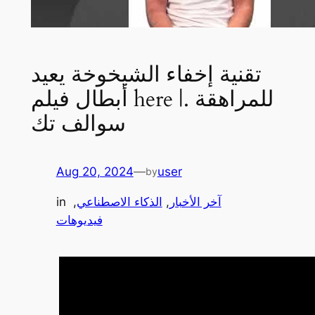
تقنية إخفاء الشيخوخة يعيد
أبطال فيلم here للمراهقة .|
سوالف تك
Aug 20, 2024
—
user
by
آخر الأخبار
, 
الذكاء الاصطناعي
, 
in
فيديوهات