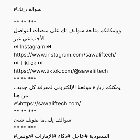
#سوالف_تك
** ** ***
وبإمكانكم متابعة سوالف تك على منصات التواصل
الأجتماعي عبر
https://www.instagram.com/sawaliftech/
https://www.tiktok.com/@sawaliftech
** ** ***
يمكنكم زيارة موقعنا الإلكتروني لمعرفة كل جديد..
من هنا
‏✍️https://sawaliftech.com/
** ** ***
سوالف تِك..ما يفوتك شيئ
** ** ***
#السعودية #عاجل #ذكاء #الإمارات #تونس