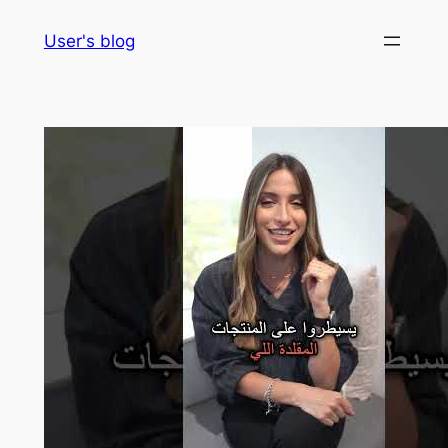
Skip
User's blog
to
content