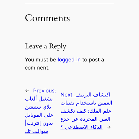
Comments
Leave a Reply
You must be
logged in
to post a
comment.
←
Previous:
اكتشاف التزييف
Next:
تشغيل ألعاب
العميق باستخدام تقنيات
بلاي ستيشن
علم الفلك: كيف تكشف
على الموبايل
العين المجردة عن خدع
بدون إنترنت|
→
الذكاء الاصطناعي ؟
سوالف تك