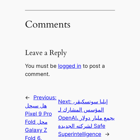
Comments
Leave a Reply
You must be
logged in
to post a
comment.
←
Previous:
إيليا سوتسكيڤر،
Next:
هل سيحل
المؤسس المشارك لـ
Pixel 9 Pro
OpenAI، يجمع مليار دولار
Fold محل
لشركته الجديدة Safe
Galaxy Z
Superintelligence
→
Fold 6.