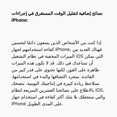
نصائح إضافية لتقليل الوقت المستغرق في إجراءات
iPhone:
إذا كنت من الأشخاص الذين يسعون دائمًا لتحسين
كفاءة استخدامهم لجهاز iPhone، فهناك العديد من
الميزات المخفية في نظام التشغيل iOS التي يمكن
أن تساعدك في ذلك. قد لا تكون هذه الميزات
ظاهرة على الفور، لكنها تحتوي على قدر كبير من
الفائدة. بمجرد اكتشافها والبدء في استخدامها،
ستلاحظ زيادة كبيرة في إنتاجيتك اليومية. ننصحك
بالاطلاع على نصائحنا العشرين السريعة لنظام iOS،
والتي ستجعلك بلا شك أكثر كفاءة في استخدام جهاز
iPhone على المدى الطويل.