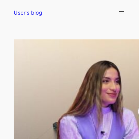
Skip
User's blog
to
content