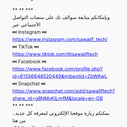
** ** ***
وبإمكانكم متابعة سوالف تك على منصات التواصل
الأجتماعي عبر
‏⏭ Instagram ⏭
https://www.instagram.com/sawalif_tech/
‏⏭ TikTok ⏭
https://www.tiktok.com/@sawaliftech
‏⏭ Facebook ⏭
https://www.facebook.com/profile.php?
id=61556648520449&mibextid=ZbWKwL
‏⏭ Snapchat ⏭
https://www.snapchat.com/add/sawaliftech?
share_id=g8NMvKjLmfM&locale=en-GB
** ** ***
يمكنكم زيارة موقعنا الإلكتروني لمعرفة كل جديد..
من هنا