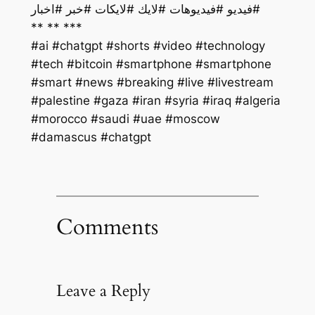
فيديو #فيديوهات #لايك #لايكات #خبر #اخبار#
** ** ***
#ai #chatgpt #shorts #video #technology
#tech #bitcoin #smartphone #smartphone
#smart #news #breaking #live #livestream
#palestine #gaza #iran #syria #iraq #algeria
#morocco #saudi #uae #moscow
#damascus #chatgpt
Comments
Leave a Reply