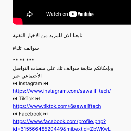
تابعنا الان للمزيد من الاخبار التقنية
#سوالف_تك
** ** ***
وبإمكانكم متابعة سوالف تك على منصات التواصل
الأجتماعي عبر
‏⏭ Instagram ⏭
https://www.instagram.com/sawalif_tech/
‏⏭ TikTok ⏭
https://www.tiktok.com/@sawaliftech
‏⏭ Facebook ⏭
https://www.facebook.com/profile.php?
id=61556648520449&mibextid=ZbWKwL