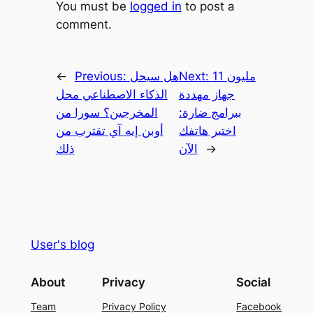
You must be
logged in
to post a
comment.
←
Previous:
هل سيحل
Next:
11 مليون
جهاز مهددة
الذكاء الاصطناعي محل
ببرامج ضارة:
المخرجين؟ سورا من
اختبر هاتفك
أوبن إيه آي تقترب من
ذلك
الآن
→
User's blog
About
Privacy
Social
Team
Privacy Policy
Facebook