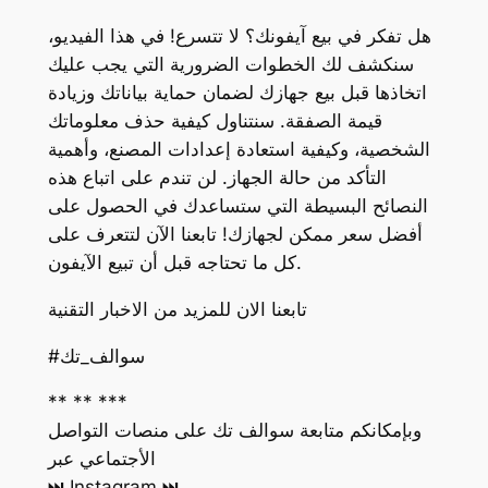
هل تفكر في بيع آيفونك؟ لا تتسرع! في هذا الفيديو،
سنكشف لك الخطوات الضرورية التي يجب عليك
اتخاذها قبل بيع جهازك لضمان حماية بياناتك وزيادة
قيمة الصفقة. سنتناول كيفية حذف معلوماتك
الشخصية، وكيفية استعادة إعدادات المصنع، وأهمية
التأكد من حالة الجهاز. لن تندم على اتباع هذه
النصائح البسيطة التي ستساعدك في الحصول على
أفضل سعر ممكن لجهازك! تابعنا الآن لتتعرف على
كل ما تحتاجه قبل أن تبيع الآيفون.
تابعنا الان للمزيد من الاخبار التقنية
#سوالف_تك
** ** ***
وبإمكانكم متابعة سوالف تك على منصات التواصل
الأجتماعي عبر
‏⏭ Instagram ⏭