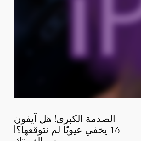
الصدمة الكبرى! هل آيفون
16 يخفي عيوبًا لم نتوقعها؟|
سوالف تك