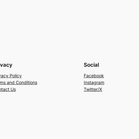
ivacy
Social
vacy Policy
Facebook
ms and Conditions
Instagram
tact Us
Twitter/X