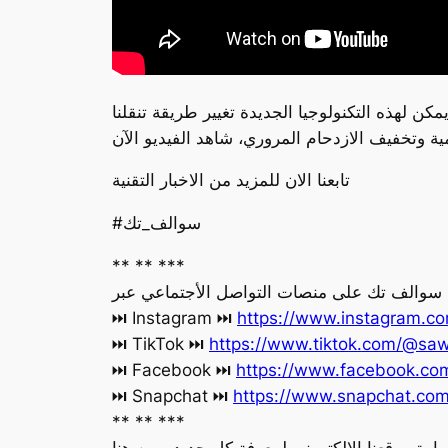
 لهذه التكنولوجيا الجديدة تغيير طريقة تنقلنا
تابعنا الان للمزيد من الاخبار التقنية
#سوالف_تك
** ** ***
ة سوالف تك على منصات التواصل الأجتماعي عبر
https://www.instagram.co
‏⏭ Instagram ⏭
https://www.tiktok.com/@saw
‏⏭ TikTok ⏭
https://www.facebook.c
‏⏭ Facebook ⏭
https://www.snapchat.co
‏⏭ Snapchat ⏭
** ** ***
يارة موقعنا الإلكتروني لمعرفة كل جديد.. من هنا