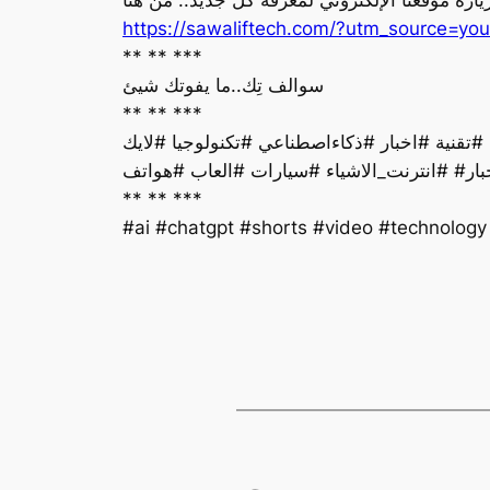
https://sawaliftech.com/?utm_source=
** ** ***
سوالف تِك..ما يفوتك شيئ
** ** ***
بار# #انترنت_الاشياء #سيارات #العاب #هواتف
** ** ***
#ai #chatgpt #shorts #video #technolog