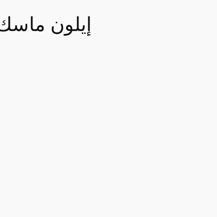
إيلون ماسك