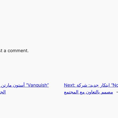
st a comment.
ابتكار جديد: شركة “Nothing” تطلق أول هاتف ذكي
Next:
أستون مارتن تكشف
مصمم بالتعاون مع المجتمع
الجد