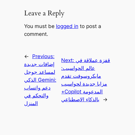
Leave a Reply
You must be
logged in
to post a
comment.
←
Previous:
قفزة عملاقة في
Next:
إضافات جديدة
عالم الحواسيب:
لمساعد جوجل
مايكروسوفت تقدم
الذكي Gemini:
مزايا جديدة لحواسيب
دعم واتساب
+Copilot المدعومة
والتحكم في
→
بالذكاء الاصطناعي
المنزل