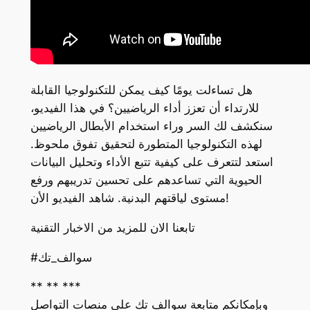
هل تساءلت يومًا كيف يمكن للتكنولوجيا القابلة
للارتداء أن تعزز أداء الرياضيين؟ في هذا الفيديو،
سنكشف لك السر وراء استخدام الأبطال الرياضيين
لهذه التكنولوجيا المتطورة لتحقيق تفوق ملحوظ.
استعد لتتعرف على كيفية تتبع الأداء وتحليل البيانات
الحيوية التي تساعدهم على تحسين تدريبهم ورفع
مستوى لياقتهم البدنية. شاهد الفيديو الأن!
تابعنا الان للمزيد من الاخبار التقنية
#سوالف_تك
** ** ***
وبإمكانكم متابعة سوالف تك على منصات التواصل