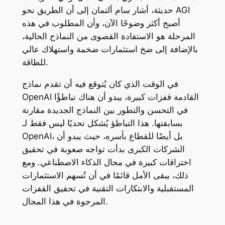
حديثة، أشار سام ألتمان إلى أن الطريق نحو AGI
أصبح أكثر وضوحًا الآن، وأن المطلوب في هذه
المرحلة هو الاستفادة القصوى من النماذج الحالية،
بالإضافة إلى ضخ استثمارات ضخمة واستهلاك عالي
للطاقة.
في الوقت الذي كان يُتوقع فيه أن تقدم نماذج
OpenAI القادمة قفزات كبيرة، يبدو أن هناك تباطؤًا
في التحسن والتطور بين النماذج الجديدة مقارنة
بسابقتها. هذا التباطؤ يُشكل تحديًا ليس فقط لـ
OpenAI، بل أيضًا للقطاع بأسره، حيث يبدو أن
الشركات الكبرى بدأت تواجه صعوبة في تحقيق
اختراقات كبيرة في مجال الذكاء الاصطناعي. ومع
ذلك، يبقى الأمل قائمًا في أن تُسهم الاستثمارات
المستقبلية والابتكارات التقنية في تحقيق القفزات
المرجوة في هذا المجال.