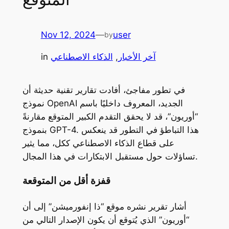
Nov 12, 2024
—
user
by
آخر الأخبار
, 
الذكاء الاصطناعي
in
في تطور مفاجئ، أفادت تقارير تقنية حديثة أن
نموذج OpenAI الجديد، المعروف داخليًا باسم
“أوريون”، قد لا يحقق التقدم الكبير المتوقع مقارنةً
بنموذج GPT-4. هذا التباطؤ في التطور قد ينعكس
على قطاع الذكاء الاصطناعي ككل، مما يثير
تساؤلات حول مستقبل الابتكارات في هذا المجال.
قفزة أقل من المتوقعة
أشار تقرير نشره موقع “ذا إنفورميشن” إلى أن
“أوريون” الذي يُتوقع أن يكون الإصدار التالي من