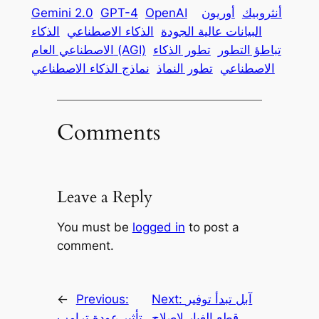
أنثروبيك
أوريون
OpenAI
GPT-4
Gemini 2.0
البيانات عالية الجودة
الذكاء الاصطناعي
الذكاء
تباطؤ التطور
تطور الذكاء
الاصطناعي العام (AGI)
الاصطناعي
تطور النماذ
نماذج الذكاء الاصطناعي
Comments
Leave a Reply
You must be
logged in
to post a
comment.
آبل تبدأ توفير
Next:
Previous:
←
قطع الغيار لإصلاح
تأثير عودة ترامب