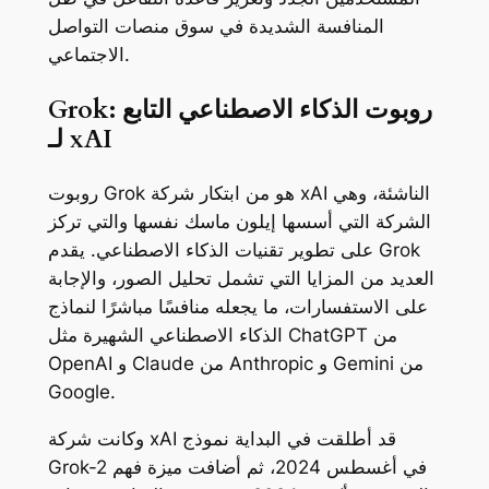
المنافسة الشديدة في سوق منصات التواصل
الاجتماعي.
Grok: روبوت الذكاء الاصطناعي التابع
لـ xAI
روبوت Grok هو من ابتكار شركة xAI الناشئة، وهي
الشركة التي أسسها إيلون ماسك نفسها والتي تركز
على تطوير تقنيات الذكاء الاصطناعي. يقدم Grok
العديد من المزايا التي تشمل تحليل الصور، والإجابة
على الاستفسارات، ما يجعله منافسًا مباشرًا لنماذج
الذكاء الاصطناعي الشهيرة مثل ChatGPT من
OpenAI و Claude من Anthropic و Gemini من
Google.
وكانت شركة xAI قد أطلقت في البداية نموذج
Grok-2 في أغسطس 2024، ثم أضافت ميزة فهم