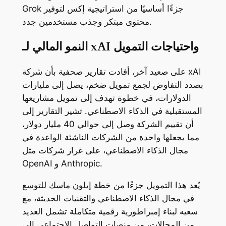
Grok جزءًا أساسيًا من استراتيجية إكس لتوفير
محتوى مبتكر وجذب مستخدمين جدد.
النمو المالي لـ xAI واحتياجات التمويل
على صعيد آخر، أفادت تقارير صحفية بأن شركة xAI
بصدد التفاوض لجمع تمويل ضخم، يصل إلى مليارات
الدولارات، في خطوة تهدف إلى تمويل مشاريعها
المستقبلية في الذكاء الاصطناعي. تشير التقارير إلى
أن تقييم الشركة وصل إلى حوالي 40 مليار دولار،
مما يجعلها واحدة من الشركات الناشئة الواعدة في
مجال الذكاء الاصطناعي، على غرار شركات مثل
OpenAI و Anthropic.
يُعد هذا التمويل جزءًا من خطة إيلون ماسك للتوسع
في مجال الذكاء الاصطناعي والتقنيات الحديثة، مع
سعيه لبناء إمبراطورية رقمية متكاملة تشمل العديد
من المجالات، من منصات التواصل الاجتماعي إلى