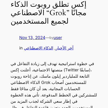
إكس تطلق روبوت الذكاء
الاصطناعي “Grok” مجانًا
لجميع المستخدمين
Nov 13, 2024
—
user
by
آخر الأخبار
, 
الذكاء الاصطناعي
in
في خطوة استراتيجية تهدف إلى زيادة التفاعل في
منصتها الاجتماعية، أعلنت إكس (Twitter سابقًا)،
التابعة للملياردير إيلون ماسك، عن إتاحة روبوت
الذكاء الاصطناعي Grok للمستخدمين أصحاب
الحسابات المجانية، بعد أن كان متاحًا فقط
للمشتركين في الخطط المدفوعة. تأتي هذه الخطوة
في إطار سعي الشركة لجذب المزيد من
المستخدمين الجدد وتعزيز قاعدة التفاعل في ظل