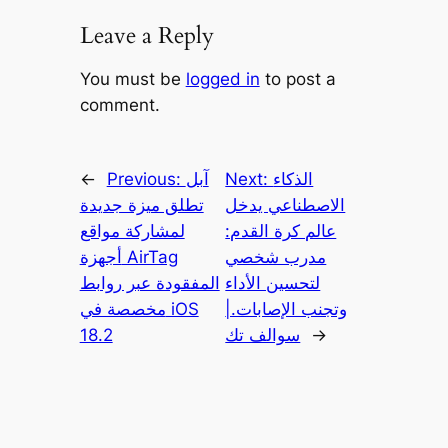
Leave a Reply
You must be
logged in
to post a
comment.
الذكاء
Next:
آبل
Previous:
←
الاصطناعي يدخل
تطلق ميزة جديدة
عالم كرة القدم:
لمشاركة مواقع
مدرب شخصي
أجهزة AirTag
لتحسين الأداء
المفقودة عبر روابط
وتجنب الإصابات.|
مخصصة في iOS
→
سوالف تك
18.2