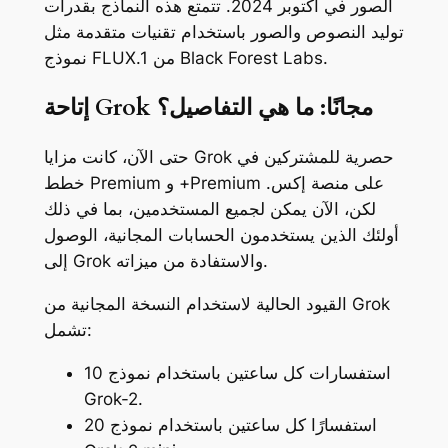
الصور في أكتوبر 2024. تتمتع هذه النماذج بقدرات
توليد النصوص والصور باستخدام تقنيات متقدمة مثل
نموذج FLUX.1 من Black Forest Labs.
إتاحة Grok مجانًا: ما هي التفاصيل؟
حتى الآن، كانت مزايا Grok حصرية للمشتركين في
خطط Premium و +Premium على منصة إكس.
لكن، الآن يمكن لجميع المستخدمين، بما في ذلك
أولئك الذين يستخدمون الحسابات المجانية، الوصول
إلى Grok والاستفادة من ميزاته.
القيود الحالية لاستخدام النسخة المجانية من Grok
تشمل:
10 استفسارات كل ساعتين باستخدام نموذج
Grok-2.
20 استفسارًا كل ساعتين باستخدام نموذج