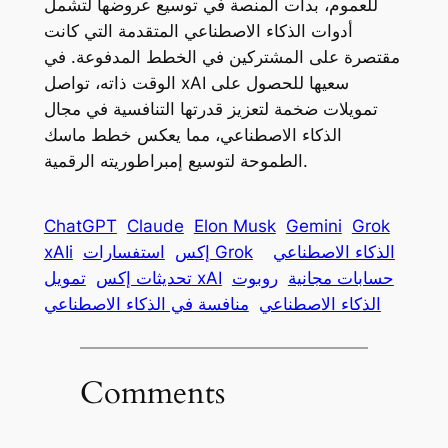
للعموم، بدأت المنصة في توسيع عروضها لتشمل
أدوات الذكاء الاصطناعي المتقدمة التي كانت
مقتصرة على المشتركين في الخطط المدفوعة. في
الوقت ذاته، تواصل xAI سعيها للحصول على
تمويلات ضخمة لتعزيز قدرتها التنافسية في مجال
الذكاء الاصطناعي، مما يعكس خطط ماسك
الطموحة لتوسيع إمبراطوريته الرقمية.
ChatGPT
Claude
Elon Musk
Gemini
Grok
الذكاء الاصطناعي
استفسارات Grok
إكس
xAIi
حسابات مجانية
روبوت
تمويل xAI
تحديثات إكس
الذكاء الاصطناعي
منافسة في الذكاء الاصطناعي
Comments