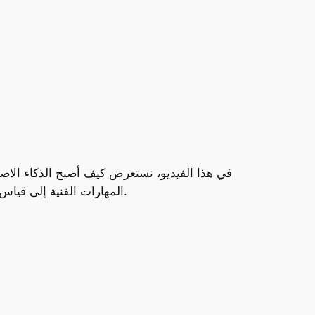
في هذا الفيديو، نستعرض كيف أصبح الذكاء الا
المهارات الفنية إلى قياس القوة البدنية وتجنب الإصابات، يساهم الذكاء الاصطناعي في تطوير اللاعبين على مستويات لم تكن ممكنة من قبل.