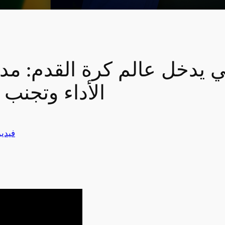
عي يدخل عالم كرة القدم:
الأداء وتجنب
فيدي