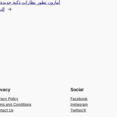
أمازون تطور نظارات ذكية جديدة 
→
إلى
ivacy
Social
vacy Policy
Facebook
ms and Conditions
Instagram
tact Us
Twitter/X