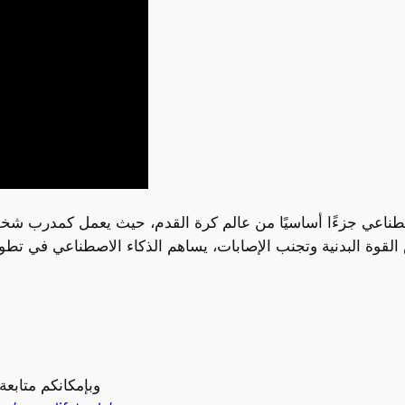
صطناعي جزءًا أساسيًا من عالم كرة القدم، حيث يعمل كمدرب ش
وبإمكانكم متابع