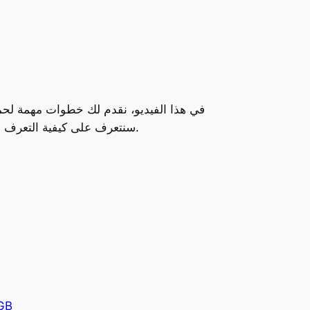
في هذا الفيديو، نقدم لك خطوات مهمة لحما
سنتعرف على كيفية التعرف على أساليب النصب الحديثة وكيفية الوقاية منها. تابع الفيديو لتتعرف على كيفية حماية جهازك ومعلوماتك الشخصية.
GB