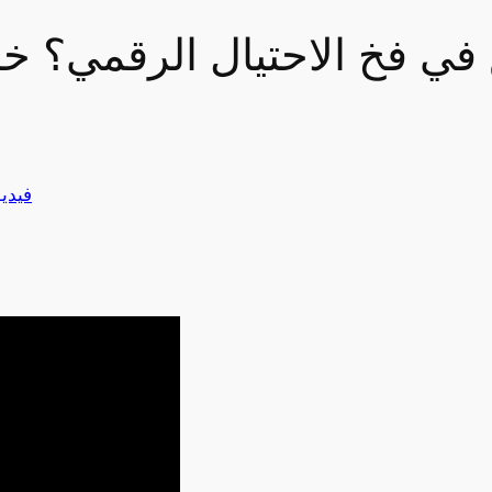
في فخ الاحتيال الرقمي؟ خ
فيدي