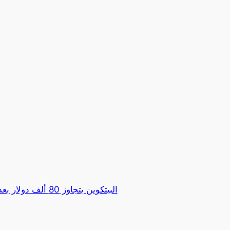
البيتكوين يتجاوز 80 أ