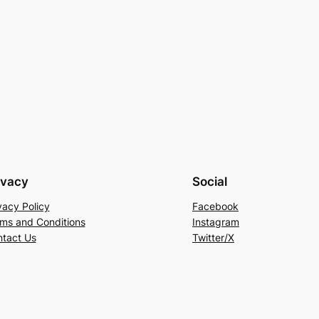
ivacy
Social
vacy Policy
Facebook
ms and Conditions
Instagram
tact Us
Twitter/X