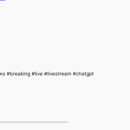
s #breaking #live #livestream #chatgpt