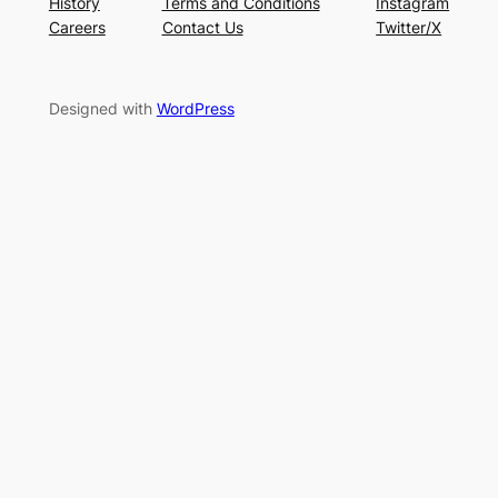
History
Terms and Conditions
Instagram
Careers
Contact Us
Twitter/X
Designed with
WordPress