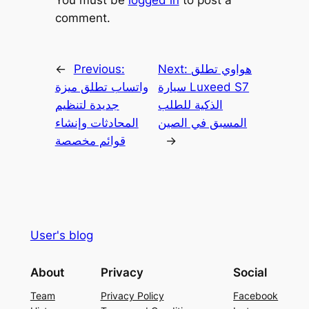
comment.
هواوي تطلق
Next:
Previous:
←
سيارة Luxeed S7
واتساب تطلق ميزة
الذكية للطلب
جديدة لتنظيم
المسبق في الصين
المحادثات وإنشاء
→
قوائم مخصصة
User's blog
About
Privacy
Social
Team
Privacy Policy
Facebook