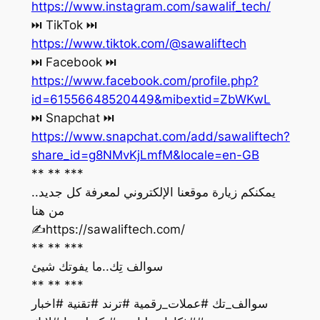
https://www.instagram.com/sawalif_tech/
‏⏭ TikTok ⏭
https://www.tiktok.com/@sawaliftech
‏⏭ Facebook ⏭
https://www.facebook.com/profile.php?
id=61556648520449&mibextid=ZbWKwL
‏⏭ Snapchat ⏭
https://www.snapchat.com/add/sawaliftech?
share_id=g8NMvKjLmfM&locale=en-GB
** ** ***
يمكنكم زيارة موقعنا الإلكتروني لمعرفة كل جديد..
من هنا
‏✍️https://sawaliftech.com/
** ** ***
سوالف تِك..ما يفوتك شيئ
** ** ***
سوالف_تك #عملات_رقمية #ترند #تقنية #اخبار