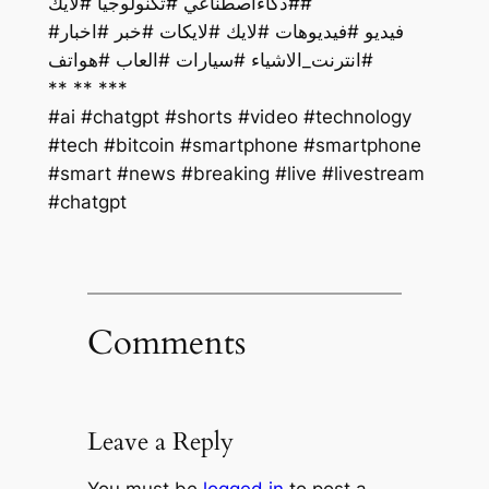
#ذكاءاصطناعي #تكنولوجيا #لايك#
فيديو #فيديوهات #لايك #لايكات #خبر #اخبار#
#انترنت_الاشياء #سيارات #العاب #هواتف
** ** ***
#ai #chatgpt #shorts #video #technology
#tech #bitcoin #smartphone #smartphone
#smart #news #breaking #live #livestream
#chatgpt
Comments
Leave a Reply
You must be
logged in
to post a