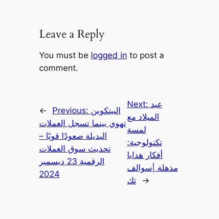
Leave a Reply
You must be
logged in
to post a
comment.
عيد
Next:
البيتكوين
Previous:
←
الميلاد مع
تهوي بينما تسجل العملات
لمسة
البديلة صعودًا قويًا –
تكنولوجية:
تحديث سوق العملات
أفكار هدايا
الرقمية 23 ديسمبر
مذهلة |سوالف
2024
→
تك