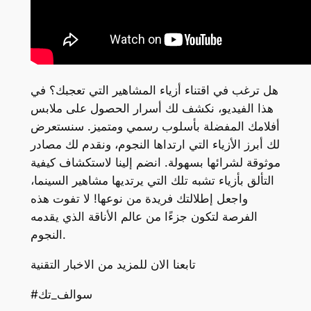
هل ترغب في اقتناء أزياء المشاهير التي تعجبك؟ في
هذا الفيديو، نكشف لك أسرار الحصول على ملابس
أفلامك المفضلة بأسلوب رسمي ومتميز. سنستعرض
لك أبرز الأزياء التي ارتداها النجوم، ونقدم لك مصادر
موثوقة لشرائها بسهولة. انضم إلينا لاستكشاف كيفية
التألق بأزياء تشبه تلك التي يرتديها مشاهير السينما،
واجعل إطلالتك فريدة من نوعها! لا تفوت هذه
الفرصة لتكون جزءًا من عالم الأناقة الذي يقدمه
النجوم.
تابعنا الان للمزيد من الاخبار التقنية
#سوالف_تك