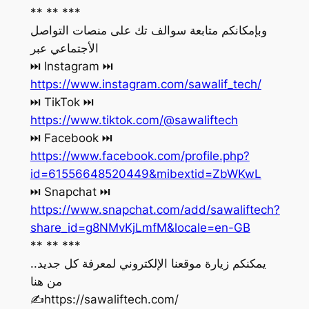
** ** ***
وبإمكانكم متابعة سوالف تك على منصات التواصل
الأجتماعي عبر
‏⏭ Instagram ⏭
https://www.instagram.com/sawalif_tech/
‏⏭ TikTok ⏭
https://www.tiktok.com/@sawaliftech
‏⏭ Facebook ⏭
https://www.facebook.com/profile.php?
id=61556648520449&mibextid=ZbWKwL
‏⏭ Snapchat ⏭
https://www.snapchat.com/add/sawaliftech?
share_id=g8NMvKjLmfM&locale=en-GB
** ** ***
يمكنكم زيارة موقعنا الإلكتروني لمعرفة كل جديد..
من هنا
‏✍️https://sawaliftech.com/