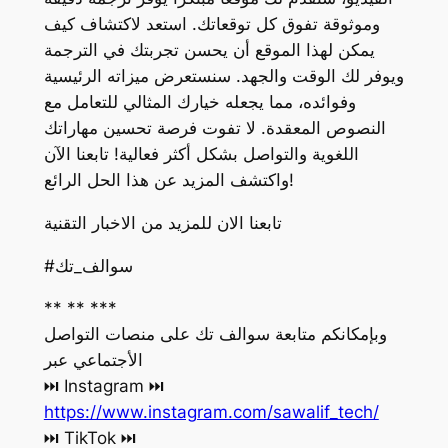
وموثوقة تفوق كل توقعاتك. استعد لاكتشاف كيف
يمكن لهذا الموقع أن يحسن تجربتك في الترجمة
ويوفر لك الوقت والجهد. سنستعرض ميزاته الرئيسية
وفوائده، مما يجعله خيارك المثالي للتعامل مع
النصوص المعقدة. لا تفوت فرصة تحسين مهاراتك
اللغوية والتواصل بشكل أكثر فعالية! تابعنا الآن
واكتشف المزيد عن هذا الحل الرائع!
تابعنا الان للمزيد من الاخبار التقنية
#سوالف_تك
** ** ***
وبإمكانكم متابعة سوالف تك على منصات التواصل
الأجتماعي عبر
‏⏭ Instagram ⏭
https://www.instagram.com/sawalif_tech/
‏⏭ TikTok ⏭