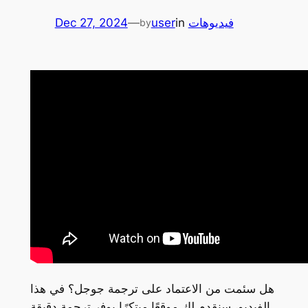
فيديوهات
in
user
—
Dec 27, 2024
by
هل سئمت من الاعتماد على ترجمة جوجل؟ في هذا
الفيديو، سنقدم لك موقعًا مبتكرًا يوفر ترجمة دقيقة