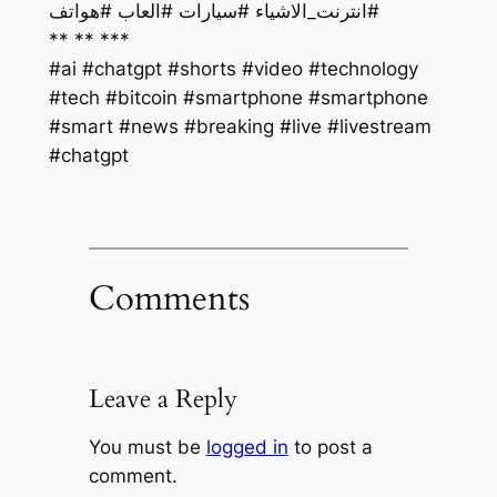
#انترنت_الاشياء #سيارات #العاب #هواتف
** ** ***
#ai #chatgpt #shorts #video #technology
#tech #bitcoin #smartphone #smartphone
#smart #news #breaking #live #livestream
#chatgpt
Comments
Leave a Reply
You must be
logged in
to post a
comment.