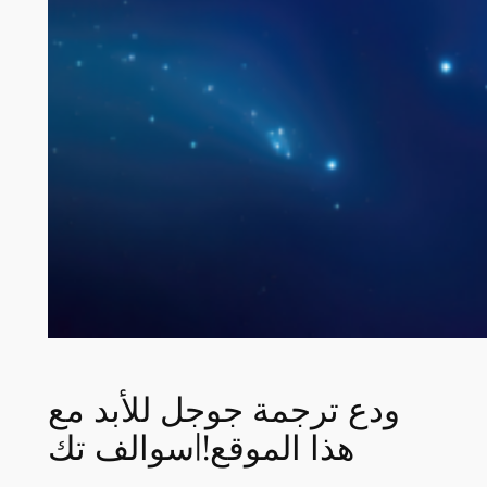
ودع ترجمة جوجل للأبد مع
هذا الموقع!|سوالف تك