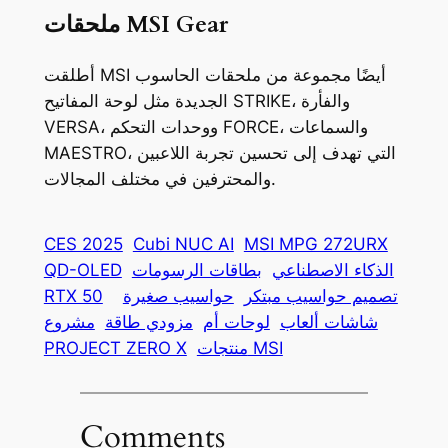
ملحقات MSI Gear
أطلقت MSI أيضًا مجموعة من ملحقات الحاسوب
الجديدة مثل لوحة المفاتيح STRIKE، والفأرة
VERSA، ووحدات التحكم FORCE، والسماعات
MAESTRO، التي تهدف إلى تحسين تجربة اللاعبين
والمحترفين في مختلف المجالات.
CES 2025
Cubi NUC AI
MSI MPG 272URX
الذكاء الاصطناعي
بطاقات الرسومات
QD-OLED
تصميم حواسيب مبتكر
حواسيب صغيرة
RTX 50
شاشات ألعاب
لوحات أم
مزودي طاقة
مشروع
منتجات MSI
PROJECT ZERO X
Comments