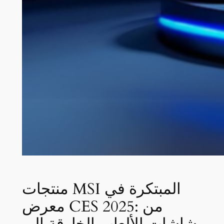
منتجات MSI المبتكرة في
معرض CES 2025: من
شاشات الألعاب الخارقة إلى