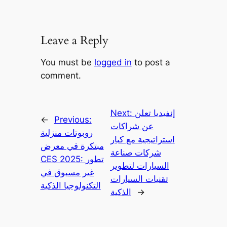
Leave a Reply
You must be
logged in
to post a
comment.
إنفيديا تعلن
Next:
←
Previous:
عن شراكات
روبوتات منزلية
استراتيجية مع كبار
مبتكرة في معرض
شركات صناعة
CES 2025: تطور
السيارات لتطوير
غير مسبوق في
تقنيات السيارات
التكنولوجيا الذكية
→
الذكية