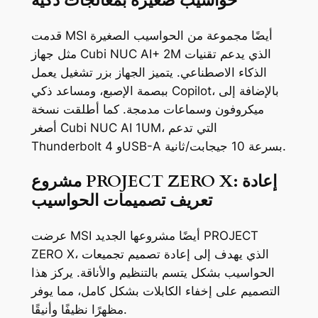
حواسيب صغيرة بمعالجات ذكية
قدمت MSI أيضًا مجموعة من الحواسيب الصغيرة
مثل جهاز Cubi NUC AI+ 2M الذي يدعم تقنيات
الذكاء الاصطناعي. يتميز الجهاز بزر تشغيل يعمل
ببصمة الإصبع، ومساعد ذكي Copilot، بالإضافة إلى
ميكروفون وسماعات مدمجة. كما أطلقت نسخة
أصغر Cubi NUC AI 1UM، التي تدعم
Thunderbolt 4 وUSB-A بسرعة 10 جيجابت/ثانية.
مشروع PROJECT ZERO X: إعادة
تعريف تصميمات الحواسيب
عرضت MSI أيضًا مشروعها الجديد PROJECT
ZERO X، الذي يهدف إلى إعادة تصميم تجميعات
الحواسيب بشكل يتسم بالتنظيم والأناقة. يركز هذا
التصميم على إخفاء الكابلات بشكل كامل، مما يوفر
مظهرًا نظيفًا وأنيقًا.