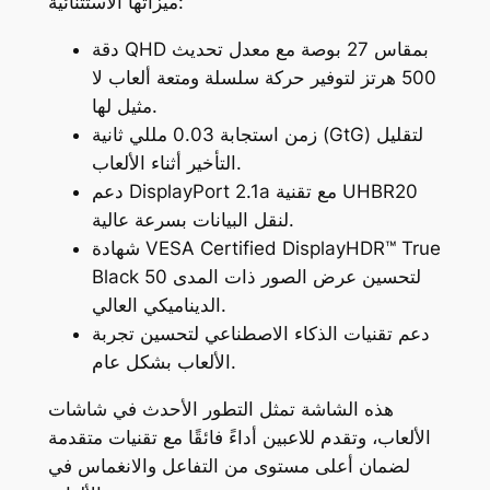
ميزاتها الاستثنائية:
دقة QHD بمقاس 27 بوصة مع معدل تحديث
500 هرتز لتوفير حركة سلسلة ومتعة ألعاب لا
مثيل لها.
زمن استجابة 0.03 مللي ثانية (GtG) لتقليل
التأخير أثناء الألعاب.
دعم DisplayPort 2.1a مع تقنية UHBR20
لنقل البيانات بسرعة عالية.
شهادة VESA Certified DisplayHDR™ True
Black 50 لتحسين عرض الصور ذات المدى
الديناميكي العالي.
دعم تقنيات الذكاء الاصطناعي لتحسين تجربة
الألعاب بشكل عام.
هذه الشاشة تمثل التطور الأحدث في شاشات
الألعاب، وتقدم للاعبين أداءً فائقًا مع تقنيات متقدمة
لضمان أعلى مستوى من التفاعل والانغماس في