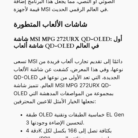
الصوتي أو النصي، مما يجعل هذا البرنامج إضافة
قيمة لأجهزة MSI في العالم الرقمي الحديث.
شاشات الألعاب المتطورة
شاشة MSI MPG 272URX QD-OLED: أول
شاشة ألعاب QD-OLED في العالم
تسعى MSI دائمًا إلى تقديم تجارب ألعاب فريدة من
نوعها، وفي هذا المعرض، كشفت عن شاشة الألعاب
QD-OLED الجديدة، التي تعد الأولى من نوعها في
العالم. تتميز شاشة MSI MPG 272URX QD-
OLED بمجموعة من المواصفات المدهشة التي
تجعلها الخيار الأمثل للاعبين المحترفين:
طبقة OLED خماسية الطبقات وتقنية EL Gen
3 لتحسين الإضاءة وجودتها.
دقة 4K بكثافة تصل إلى 166 بكسل لكل