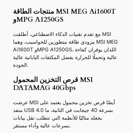
منتجات الطاقة MSI MEG Ai1600T
وMPG A1250GS
مع تقدم تقنيات الذكاء الاصطناعي، أطلقت MSI
مزودي طاقة متطورين للحواسيب، وهما MSI MEG
Ai1600T وMPG A1250GS، اللذان يوفران كفاءة
عالية وتحملًا للحرارة بفضل المكثفات اليابانية عالية
الجودة.
قرص التخزين المحمول MSI
DATAMAG 40Gbps
عرضت MSI أيضًا قرص تخزين محمول يعتمد على
منفذ USB 4.0 بسرعة 40 جيجابت في الثانية، ما
يجعله مثاليًا للأنظمة التي تتطلب نقل بيانات
بسرعات عالية وأداء مستقر.