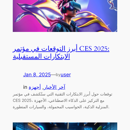
أبرز التوقعات في مؤتمر CES 2025:
الابتكارات المستقبلية
Jan 8, 2025
—
user
by
آخر الأخبار
, 
أجهزة
in
توقعات حول أبرز الابتكارات التقنية التي ستُكشف في مؤتمر
CES 2025، مع التركيز على الذكاء الاصطناعي، الأجهزة
المنزلية الذكية، الحواسيب المحمولة، والسيارات المتطورة.