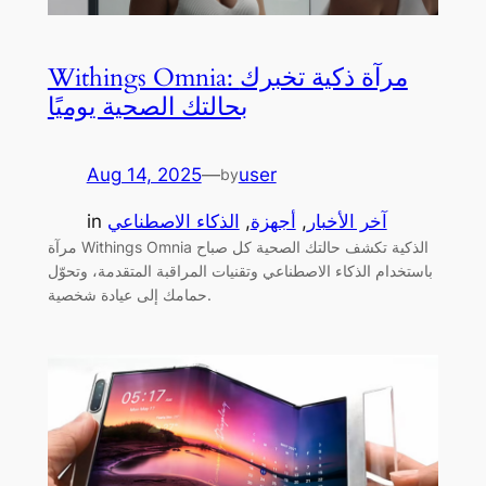
Withings Omnia: مرآة ذكية تخبرك
بحالتك الصحية يوميًا
Aug 14, 2025
—
user
by
آخر الأخبار
, 
أجهزة
, 
الذكاء الاصطناعي
in
مرآة Withings Omnia الذكية تكشف حالتك الصحية كل صباح
باستخدام الذكاء الاصطناعي وتقنيات المراقبة المتقدمة، وتحوّل
حمامك إلى عيادة شخصية.