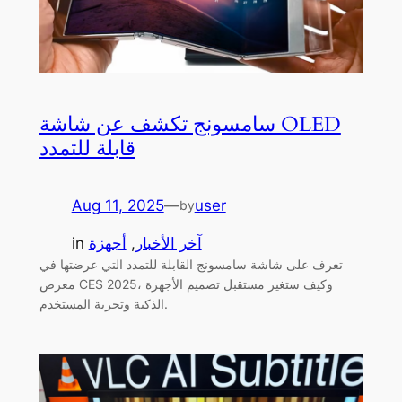
سامسونج تكشف عن شاشة OLED
قابلة للتمدد
Aug 11, 2025
—
user
by
آخر الأخبار
, 
أجهزة
in
تعرف على شاشة سامسونج القابلة للتمدد التي عرضتها في
معرض CES 2025، وكيف ستغير مستقبل تصميم الأجهزة
الذكية وتجربة المستخدم.