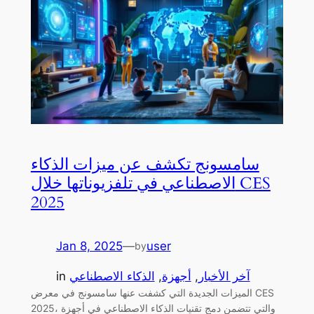
سامسونج تكشف عن ميزات الذكاء
الاصطناعي في تلفزيوناتها خلال CES
2025
Jan 8, 2025
—
user
by
آخر الأخبار
, 
أجهزة
, 
الذكاء الاصطناعي
in
الميزات الجديدة التي كشفت عنها سامسونج في معرض CES
2025، والتي تتضمن دمج تقنيات الذكاء الاصطناعي في أجهزة