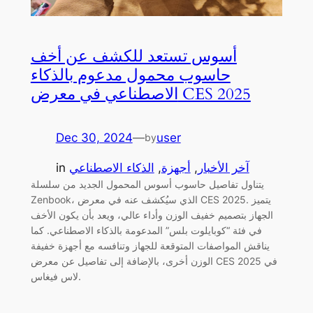
أسوس تستعد للكشف عن أخف
حاسوب محمول مدعوم بالذكاء
الاصطناعي في معرض CES 2025
Dec 30, 2024
—
user
by
آخر الأخبار
, 
أجهزة
, 
الذكاء الاصطناعي
in
يتناول تفاصيل حاسوب أسوس المحمول الجديد من سلسلة
Zenbook، الذي سيُكشف عنه في معرض CES 2025. يتميز
الجهاز بتصميم خفيف الوزن وأداء عالي، ويعد بأن يكون الأخف
في فئة “كوبايلوت بلس” المدعومة بالذكاء الاصطناعي. كما
يناقش المواصفات المتوقعة للجهاز وتنافسه مع أجهزة خفيفة
الوزن أخرى، بالإضافة إلى تفاصيل عن معرض CES 2025 في
لاس فيغاس.