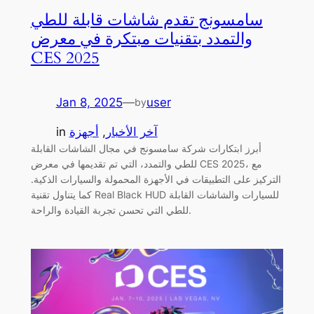
سامسونج تقدم شاشات قابلة للطي
والتمدد بتقنيات مبتكرة في معرض
CES 2025
Jan 8, 2025
—
user
by
آخر الأخبار
, 
أجهزة
in
أبرز ابتكارات شركة سامسونج في مجال الشاشات القابلة
للطي والتمدد، التي تم تقديمها في معرض CES 2025، مع
التركيز على التطبيقات في الأجهزة المحمولة والسيارات الذكية.
كما يتناول تقنية Real Black HUD للسيارات والشاشات القابلة
للطي التي تحسن تجربة القيادة والراحة.