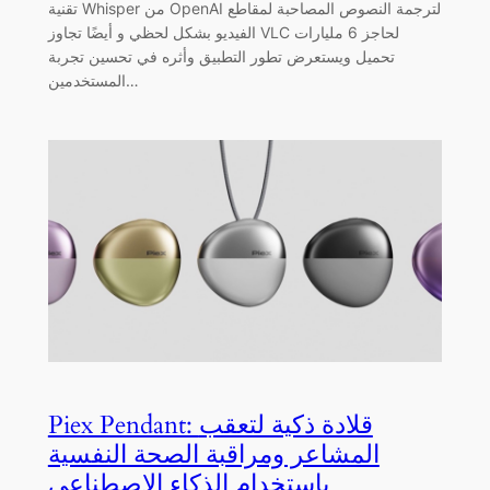
تقنية Whisper من OpenAI لترجمة النصوص المصاحبة لمقاطع
الفيديو بشكل لحظي و أيضًا تجاوز VLC لحاجز 6 مليارات
تحميل ويستعرض تطور التطبيق وأثره في تحسين تجربة
المستخدمين…
Piex Pendant: قلادة ذكية لتعقب
المشاعر ومراقبة الصحة النفسية
باستخدام الذكاء الاصطناعي