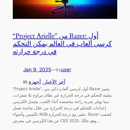
“Project Arielle” من Razer: أول
كرسي ألعاب في العالم يمكن التحكم
في درجة حرارته
Jan 9, 2025
—
user
by
آخر الأخبار
, 
أجهزة
in
“Project Arielle”، أول كرسي ألعاب ذكي من Razer يتميز
بتقنية التحكم في درجة الحرارة عبر نظام مراوح بلا شفرات،
مما يوفر تجربة راحة مخصصة أثناء اللعب. يشمل الكرسي
إعدادات للتحكم في درجة الحرارة من خلال شاشة تعمل
باللمس وأضواء RGB تتغير مع درجة الحرارة. Razer كشفت
عن هذا الكرسي في معرض CES 2025، وهو حاليًا…