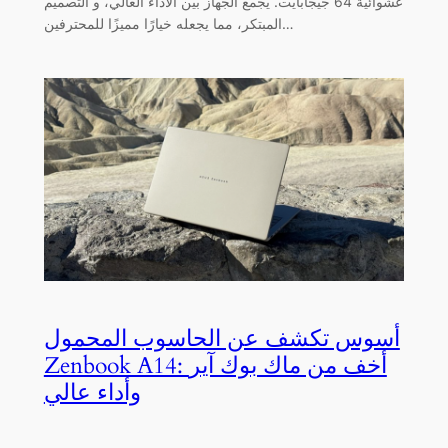
عشوائية 64 جيجابايت. يجمع الجهاز بين الأداء العالي، و التصميم
المبتكر، مما يجعله خيارًا مميزًا للمحترفين…
أسوس تكشف عن الحاسوب المحمول
Zenbook A14: أخف من ماك بوك آير
وأداء عالي