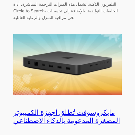
التلفزيون الذكية. تشمل هذه الميزات الترجمة المباشرة، أداة
Circle to Search، الخلفيات التوليدية، بالإضافة إلى تحسينات
في مراقبة المنزل والرعاية العائلية.
مايكروسوفت تُطلق أجهزة الكمبيوتر
المصغرة المدعومة بالذكاء الاصطناعي