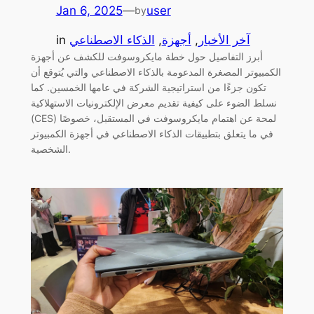
Jan 6, 2025
—
user
by
آخر الأخبار
, 
أجهزة
, 
الذكاء الاصطناعي
in
أبرز التفاصيل حول خطة مايكروسوفت للكشف عن أجهزة
الكمبيوتر المصغرة المدعومة بالذكاء الاصطناعي والتي يُتوقع أن
تكون جزءًا من استراتيجية الشركة في عامها الخمسين. كما
نسلط الضوء على كيفية تقديم معرض الإلكترونيات الاستهلاكية
(CES) لمحة عن اهتمام مايكروسوفت في المستقبل، خصوصًا
في ما يتعلق بتطبيقات الذكاء الاصطناعي في أجهزة الكمبيوتر
الشخصية.