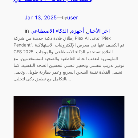
Jan 13, 2025
—
user
by
آخر الأخبار
, 
أجهزة
, 
الذكاء الاصطناعي
in
إطلاق قلادة ذكية جديدة من شركة Piex AI تدعى “Piex
Pendant”، تم الكشف عنها في معرض الإلكترونيات الاستهلاكية
CES 2025. القلادة تستخدم الذكاء الاصطناعي والموجات
المليمترية لتعقب الحالة العاطفية والصحية للمستخدمين، مع
توفير تدريب تنفسي وتحفيز عصبي لتحسين الصحة النفسية. كما
تشمل القلادة تقنية الشحن السريع وعمر بطارية طويل، وتعمل
بالتكامل مع تطبيق ذكي لتحليل…