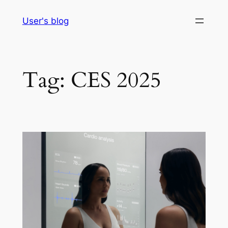
Skip
User's blog
to
content
Tag:
CES 2025