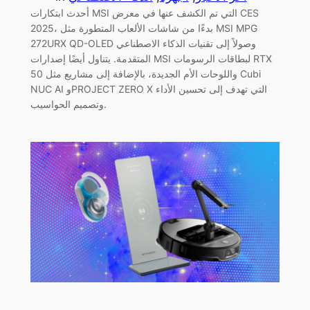
أحدث ابتكارات MSI التي تم الكشف عنها في معرض CES
2025، بدءًا من شاشات الألعاب المتطورة مثل MSI MPG
272URX QD-OLED وصولاً إلى تقنيات الذكاء الاصطناعي
المتقدمة. يتناول أيضًا إصدارات MSI لبطاقات الرسومات RTX
50 واللوحات الأم الجديدة، بالإضافة إلى مشاريع مثل Cubi
NUC AI وPROJECT ZERO X التي تهدف إلى تحسين الأداء
وتصميم الحواسيب.