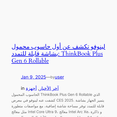
لينوفو تكشف عن أول حاسوب محمول
بشاشة قابلة للتمدد: ThinkBook Plus
Gen 6 Rollable
Jan 9, 2025
—
user
by
آخر الأخبار
, 
أجهزة
in
الحاسوب المحمول ThinkBook Plus Gen 6 Rollable الذي
كشفت عنه لينوفو في معرض CES 2025. يتميز الجهاز بشاشة
قابلة للتمدد توفر مساحة شاشة إضافية، مع مواصفات متطورة
مثل معالج Intel Core Ultra 9، معالج Intel Arc Xe، و ذاكرة