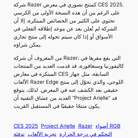
شركة Razer كمنتج تصوري في معرض CES 2025.
على الرغم من أن هذه النسخة الأولى من الكرسي
تحتوي على الكثير من الخصائص المبتكرة، إلا أن
الشركة لم تُعلن بعد عن موعد إطلاقه الفعلي في
الأسواق أو إذا كان سيتم تحوله إلى منتج تجاري
يمكن شراؤه.
من المعروف أن شركة Razer، التي يقع مقرها في
كاليفورنيا وسنغافورة، قد قدمت العديد من المنتجات
المبتكرة في معارض CES السابقة، مثل جهاز
الألعاب Razer Edge اللوحي، والذي تحوّل إلى منتج
حقيقي بعد الكشف عنه في المعرض. لذلك، يتوقع
العديد من عشاق التقنية أن “Project Arielle” قد
يكون منتجًا حقيقيًا في المستقبل القريب.
أضواء RGB
Razer
Project Arielle
CES 2025
التحكم في درجة الحرارة
تجربة الألعاب
تدفئة