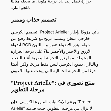
حرارة تصل إلى 30 درجة مئوية، ما يجعله مثاليًا
للجو البارد.
تصميم جذاب ومميز
تصميم الكرسي “Project Arielle” يأتي مزودًا بإطار
خارجي مبطن ومسند مريح مع شريط رفيع من
أضواء RGB حوله. هذه الأضواء تتغير بين اللون
الأزرق والأحمر والأخضر بناءً على درجة الحرارة
المحيطة، مما يعزز التجربة البصرية أثناء اللعب.
وبالتالي، يصبح الكرسي ليس فقط مريحًا ولكن أيضًا
جزءًا من التجربة الجمالية التي يبحث عنها اللاعبون.
“Project Arielle”: منتج تصوري في
مرحلة التطوير
ورغم الإمكانيات المبهرة للكرسي، فإن “Project
Arielle” لا يزال في مرحلة التطوير، حيث قدمته