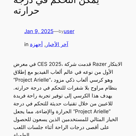
حرارته
Jan 9, 2025
—
user
by
آخر الأخبار
, 
أجهزة
in
في معرض CES 2025، قدمت شركة Razer الابتكار
الأول من نوعه في عالم ألعاب الفيديو مع إطلاق
“Project Arielle”، وهو كرسي ألعاب ذكي مزود
بنظام مراوح بلا شفرات للتحكم في درجة حرارته.
يهدف هذا الكرسي إلى توفير تجربة راحة فريدة
للاعبين من خلال تقنيات حديثة للتحكم في درجة
الحرارة والإضاءة، مما يجعل “Project Arielle”
الخيار المثالي للمستخدمين الذين يسعون للحصول
على أقصى درجات الراحة أثناء جلسات اللعب
الطويلة.