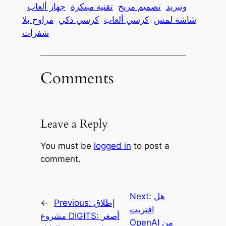
وتبريد
تصميم مريح
تقنية مبتكرة
جهاز ألعاب
شاشة لمس
كرسي ألعاب
كرسي ذكي
مراوح بلا
شفرات
Comments
Leave a Reply
You must be
logged in
to post a
comment.
هل
Next:
إطلاق
Previous:
←
اقتربت
مشروع DIGITS: أصغر
OpenAI من