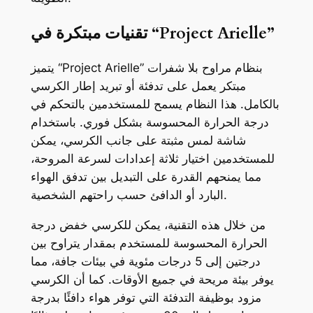
تقنيات مبتكرة في “Project Arielle”
يتميز “Project Arielle” بنظام مراوح بلا شفرات
مبتكر يعمل على تدفئة أو تبريد إطار الكرسي
بالكامل. هذا النظام يسمح للمستخدمين بالتحكم في
درجة الحرارة المحسوسة بشكل فوري. باستخدام
شاشة لمس مثبتة على جانب الكرسي، يمكن
للمستخدمين اختيار ثلاثة إعدادات لسرعة المروحة،
مما يمنحهم القدرة على التبديل بين تدفق الهواء
البارد أو الدافئ حسب راحتهم الشخصية.
من خلال هذه التقنية، يمكن للكرسي خفض درجة
الحرارة المحسوسة للمستخدم بمقدار يتراوح بين
درجتين إلى 5 درجات مئوية في بيئات جافة، مما
يوفر بيئة مريحة في جميع الأوقات. كما أن الكرسي
مزود بوظيفة التدفئة التي توفر هواء دافئًا بدرجة