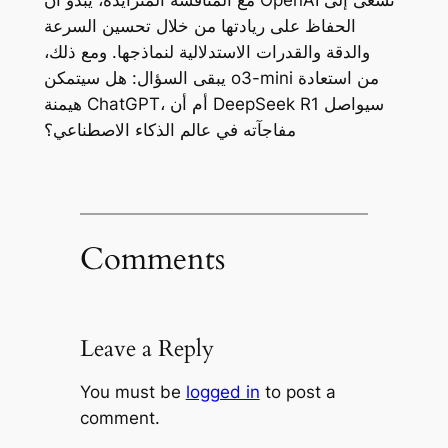
الحفاظ على ريادتها من خلال تحسين السرعة
والدقة والقدرات الاستدلالية لنماذجها. ومع ذلك،
يبقى السؤال: هل سيتمكن o3-mini من استعادة
هيمنة ChatGPT، أم أن DeepSeek R1 سيواصل
مفاجآته في عالم الذكاء الاصطناعي؟
Comments
Leave a Reply
You must be
logged in
to post a
comment.