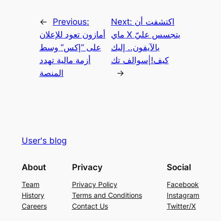
اكتشفت أن
Next:
Previous:
←
ماي X يتجسس عليّ
أمازون تعود للإعلان
بالآيفون.. إليك
على “إكس” وسط
كيف!|سوالف تك
أزمة مالية تهدد
→
المنصة
User's blog
About
Privacy
Social
Team
Privacy Policy
Facebook
History
Terms and Conditions
Instagram
Careers
Contact Us
Twitter/X