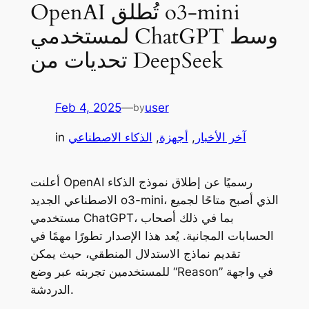
OpenAI تُطلق o3-mini
لمستخدمي ChatGPT وسط
تحديات من DeepSeek
Feb 4, 2025
—
user
by
آخر الأخبار
, 
أجهزة
, 
الذكاء الاصطناعي
in
أعلنت OpenAI رسميًا عن إطلاق نموذج الذكاء
الاصطناعي الجديد o3-mini، الذي أصبح متاحًا لجميع
مستخدمي ChatGPT، بما في ذلك أصحاب
الحسابات المجانية. يُعد هذا الإصدار تطورًا مهمًا في
تقديم نماذج الاستدلال المنطقي، حيث يمكن
للمستخدمين تجربته عبر وضع “Reason” في واجهة
الدردشة.